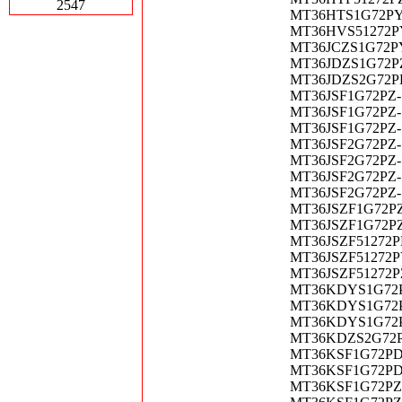
2547
MT36HTS1G72PY-6
MT36HVS51272PY-
MT36JCZS1G72PY-
MT36JDZS1G72PZ
MT36JDZS2G72PDZ
MT36JSF1G72PZ-1
MT36JSF1G72PZ-1
MT36JSF1G72PZ-1
MT36JSF2G72PZ-1
MT36JSF2G72PZ-1
MT36JSF2G72PZ-1
MT36JSF2G72PZ-1
MT36JSZF1G72PZ-
MT36JSZF1G72PZ-
MT36JSZF51272PD
MT36JSZF51272PY
MT36JSZF51272PZ
MT36KDYS1G72PZ-
MT36KDYS1G72PZ-
MT36KDYS1G72PZ-
MT36KDZS2G72PZ-
MT36KSF1G72PDZ-
MT36KSF1G72PDZ-
MT36KSF1G72PZ-1