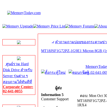
LINE Chat
คำถามถามบ่อยของกระดานข่า
MT18JSF1G72PZ-1G9E1 Micron 8GB (1
Server HDD
ศูนย์รวม Hard
MemoryToday
Disk Drive สำหรับ
โทร.02-641-005
Server รุ่นต่าง ๆ
สอบถามได้ทันทีที่
Corporate Center:
ผู้ส่ง
02-641-0055
Information 5
ตอบ: Mon Oct 30
Customer Support
MT18JSF1G72PZ-1
Server Memory
1RX4