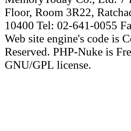
Floor, Room 3R22, Ratcha
10400 Tel: 02-641-0055 F
Web site engine's code is 
Reserved. PHP-Nuke is Free
GNU/GPL license.