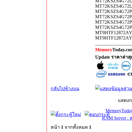
MT72KSZS4G72LZ-
MT72KSZS4G72LZ-
MT72KSZS4G72PZ-
MT72KSZS4G72PZ-
MT72KSZS4G72PZ-
MT72KSZS4G72PZ-
MT9HTF12872AY-6
MT9HTF12872AY-8
_______________
Memory
Today.com
Update ราคาล่าส
กลับไปข้างบน
แสดงก
MemoryToday
RAM Server : 
หน้า
1
จากทั้งหมด
1