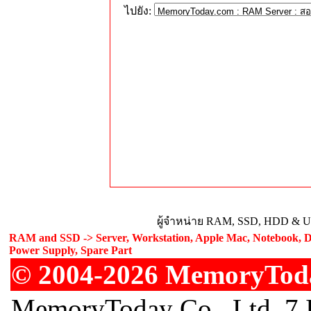
ไปยัง:
ผู้จำหน่าย RAM, SSD, HDD & Upg
RAM and SSD -> Server, Workstation, Apple Mac, Notebook, De
Power Supply, Spare Part
© 2004-2026 MemoryToday
MemoryToday Co., Ltd. 7 I