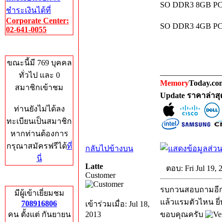
SO DDR3 8GB PC12
ชำระเงินได้ที่
Corporate Center:
SO DDR3 4GB PC12
02-641-0055
Who's Online
ขณะนี้มี 769 บุคคล
_______________
ทั่วไป และ 0
Memory
Today.com
สมาชิกเข้าชม
Update ราคาล่าส
ท่านยังไม่ได้ลง
ทะเบียนเป็นสมาชิก
หากท่านต้องการ
กรุณาสมัครฟรีได้
ที่
กลับไปข้างบน
นี่
Latte
ตอบ: Fri Jul 19,
Customer
Total Hits
รบกวนสอบถามอีกค
มีผู้เข้าเยี่ยมชม
แล้วแรมตัวไหน ยี่ห
708916806
เข้าร่วมเมื่อ: Jul 18,
คน ตั้งแต่ กันยายน
2013
ขอบคุณครับ