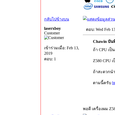
กลับไปข้างบน
laserxboy
ตอบ: Wed Feb 13
Customer
Chawin บันท
เข้าร่วมเมื่อ: Feb 13,
ถ้า CPU เป็
2019
ตอบ: 1
Z580 CPU เป
ถ้าสะดวกนำเค
ตามนี้ครับ
h
พอดี เครื่องผม Z580