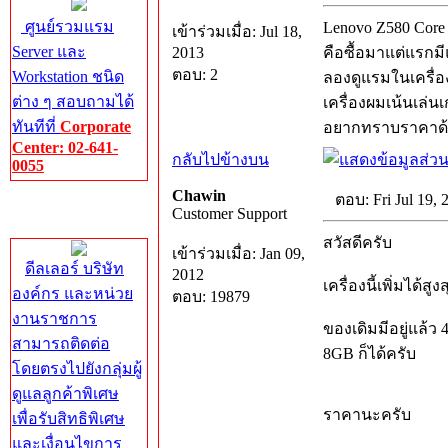
ศูนย์รวมแรม
Lenovo Z580 Core i
เข้าร่วมเมื่อ: Jul 18,
Server และ
2013
คือซื้อมาแต่แรกมี
ตอบ: 2
Workstation ชนิด
ลองดูแรมในเครื่อ
ต่าง ๆ สอบถามได้
เครื่องผมเน้นเล่น
ทันทีที่
Corporate
อยากทราบราคาด้
Center: 02-641-
กลับไปข้างบน
0055
Chawin
ตอบ: Fri Jul 19,
Corporate
Customer Support
Center
สวัสดีครับ
เข้าร่วมเมื่อ: Jan 09,
ดีลเลอร์ บริษัท
2012
เครื่องนี้เพิ่มได้ส
องค์กร และหน่วย
ตอบ: 19879
งานราชการ
ของเดิมมีอยู่แล้ว 
สามารถติดต่อ
8GB ก็ได้ครับ
โดยตรงไปยังกลุ่มผู้
ดูแลลูกค้าพิเศษ
ราคานะครับ
เพื่อรับสิทธิพิเศษ
และเงื่อนไขการ