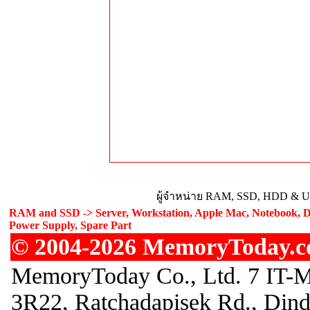
ผู้จำหน่าย RAM, SSD, HDD & Upg
RAM and SSD -> Server, Workstation, Apple Mac, Notebook, De
Power Supply, Spare Part
© 2004-2026 MemoryToday.com
MemoryToday Co., Ltd. 7 IT-M
3R22, Ratchadapisek Rd., Din