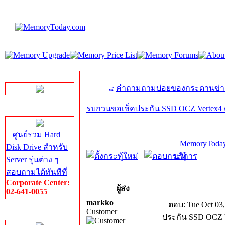
LINE Chat
คำถามถามบ่อยของกระดานข่า
รบกวนขอเช็คประกัน SSD OCZ Vertex4 
Server HDD
ศูนย์รวม Hard
MemoryToday
Disk Drive สำหรับ
บริการ
Server รุ่นต่าง ๆ
สอบถามได้ทันทีที่
Corporate Center:
ผู้ส่ง
02-641-0055
markko
ตอบ: Tue Oct 03,
Customer
Server Memory
ประกัน SSD OCZ V