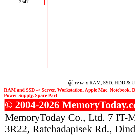
2547
ผู้จำหน่าย RAM, SSD, HDD & Upg
RAM and SSD -> Server, Workstation, Apple Mac, Notebook, De
Power Supply, Spare Part
© 2004-2026 MemoryToday.com
MemoryToday Co., Ltd. 7 IT-M
3R22, Ratchadapisek Rd., Din