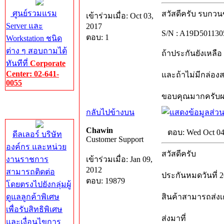
ศูนย์รวมแรม
สวัสดีครับ รบกวน
เข้าร่วมเมื่อ: Oct 03,
Server และ
2017
S/N : A19D501130
ตอบ: 1
Workstation ชนิด
ต่าง ๆ สอบถามได้
ถ้าประกันยังเหลือ
ทันทีที่
Corporate
Center: 02-641-
และถ้าไม่มีกล่อง
0055
ขอบคุณมากครับ
Corporate
กลับไปข้างบน
Center
Chawin
ตอบ: Wed Oct 04
ดีลเลอร์ บริษัท
Customer Support
องค์กร และหน่วย
สวัสดีครับ
งานราชการ
เข้าร่วมเมื่อ: Jan 09,
2012
สามารถติดต่อ
ประกันหมดวันที่ 2
ตอบ: 19879
โดยตรงไปยังกลุ่มผู้
ดูแลลูกค้าพิเศษ
สินค้าสามารถส่งเ
เพื่อรับสิทธิพิเศษ
ส่งมาที่
และเงื่อนไขการ