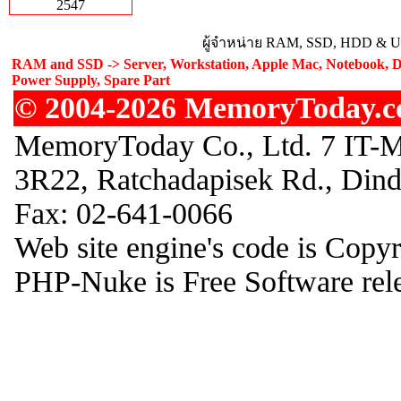
2547
ผู้จำหน่าย RAM, SSD, HDD & Upg
RAM and SSD -> Server, Workstation, Apple Mac, Notebook, De
Power Supply, Spare Part
© 2004-2026 MemoryToday.com
MemoryToday Co., Ltd. 7 IT-M
3R22, Ratchadapisek Rd., Din
Fax: 02-641-0066
Web site engine's code is Copy
PHP-Nuke is Free Software rel