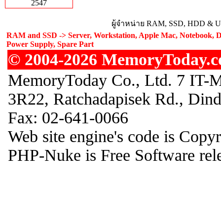
2547
ผู้จำหน่าย RAM, SSD, HDD & Upg
RAM and SSD -> Server, Workstation, Apple Mac, Notebook, De
Power Supply, Spare Part
© 2004-2026 MemoryToday.com
MemoryToday Co., Ltd. 7 IT-M
3R22, Ratchadapisek Rd., Din
Fax: 02-641-0066
Web site engine's code is Copy
PHP-Nuke is Free Software rel