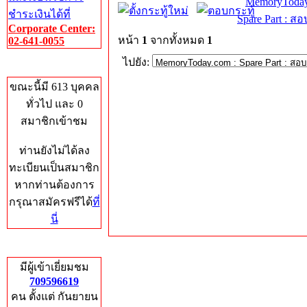
MemoryToday
ชำระเงินได้ที่
Spare Part : 
Corporate Center:
หน้า
1
จากทั้งหมด
1
02-641-0055
ไปยัง:
Who's Online
ขณะนี้มี 613 บุคคล
ทั่วไป และ 0
สมาชิกเข้าชม
ท่านยังไม่ได้ลง
ทะเบียนเป็นสมาชิก
หากท่านต้องการ
กรุณาสมัครฟรีได้
ที่
นี่
Total Hits
มีผู้เข้าเยี่ยมชม
709596619
คน ตั้งแต่ กันยายน