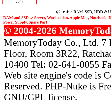
2547
ผู้จำหน่าย RAM, SSD, HDD & Upg
RAM and SSD -> Server, Workstation, Apple Mac, Notebook, De
Power Supply, Spare Part
© 2004-2026 MemoryToday
MemoryToday Co., Ltd. 7 I
Floor, Room 3R22, Ratcha
10400 Tel: 02-641-0055 F
Web site engine's code is 
Reserved. PHP-Nuke is Free
GNU/GPL license.