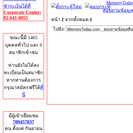
MemoryToday
ชำระเงินได้ที่
สอบถามข้อมูล
Corporate Center:
02-641-0055
หน้า
1
จากทั้งหมด
1
ไปยัง:
Who's Online
ขณะนี้มี 1465
บุคคลทั่วไป และ 0
สมาชิกเข้าชม
ท่านยังไม่ได้ลง
ทะเบียนเป็นสมาชิก
หากท่านต้องการ
กรุณาสมัครฟรีได้
ที่
นี่
Total Hits
มีผู้เข้าเยี่ยมชม
709457837
คน ตั้งแต่ กันยายน