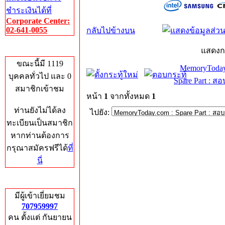
ชำระเงินได้ที่
Corporate Center:
02-641-0055
กลับไปข้างบน
Who's Online
แสดงก
ขณะนี้มี 1119
MemoryToday
บุคคลทั่วไป และ 0
Spare Part : 
สมาชิกเข้าชม
หน้า
1
จากทั้งหมด
1
ท่านยังไม่ได้ลง
ไปยัง:
ทะเบียนเป็นสมาชิก
หากท่านต้องการ
กรุณาสมัครฟรีได้
ที่
นี่
Total Hits
มีผู้เข้าเยี่ยมชม
707959997
คน ตั้งแต่ กันยายน