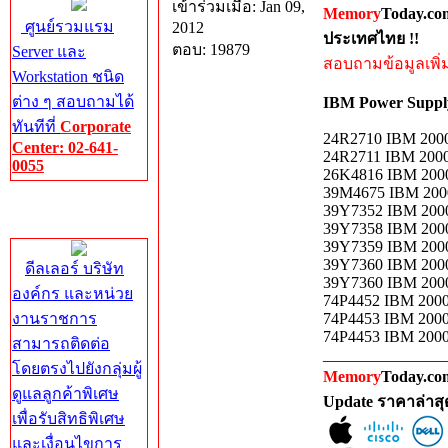
เข้าร่วมเมื่อ: Jan 09,
Memory
Today.co
ศูนย์รวมแรม
2012
ประเทศไทย !!
ตอบ: 19879
Server และ
สอบถามข้อมูลเพิ่มเ
Workstation ชนิด
ต่าง ๆ สอบถามได้
IBM Power Supp
ทันทีที่
Corporate
24R2710 IBM 2000-
Center: 02-641-
24R2711 IBM 2000-
0055
26K4816 IBM 2000-
39M4675 IBM 2000
Corporate
39Y7352 IBM 2000-
Center
39Y7358 IBM 2000-
39Y7359 IBM 2000-
39Y7360 IBM 2000-
ดีลเลอร์ บริษัท
39Y7360 IBM 2000-
องค์กร และหน่วย
74P4452 IBM 2000-
งานราชการ
74P4453 IBM 2000-
74P4453 IBM 2000-
สามารถติดต่อ
_______________
โดยตรงไปยังกลุ่มผู้
Memory
Today.com
ดูแลลูกค้าพิเศษ
Update ราคาล่าส
เพื่อรับสิทธิพิเศษ
และเงื่อนไขการ