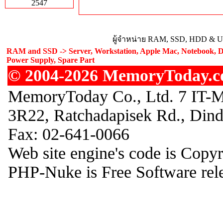
2547
ผู้จำหน่าย RAM, SSD, HDD & Upg
RAM and SSD -> Server, Workstation, Apple Mac, Notebook, De
Power Supply, Spare Part
© 2004-2026 MemoryToday.com
MemoryToday Co., Ltd. 7 IT-M
3R22, Ratchadapisek Rd., Din
Fax: 02-641-0066
Web site engine's code is Copy
PHP-Nuke is Free Software rel