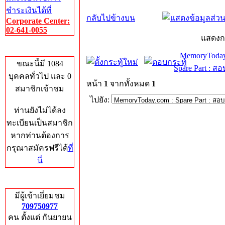
ชำระเงินได้ที่
กลับไปข้างบน
Corporate Center:
02-641-0055
แสดงก
Who's Online
MemoryToday
ขณะนี้มี 1084
Spare Part : 
บุคคลทั่วไป และ 0
หน้า
1
จากทั้งหมด
1
สมาชิกเข้าชม
ไปยัง:
ท่านยังไม่ได้ลง
ทะเบียนเป็นสมาชิก
หากท่านต้องการ
กรุณาสมัครฟรีได้
ที่
นี่
Total Hits
มีผู้เข้าเยี่ยมชม
709750977
คน ตั้งแต่ กันยายน