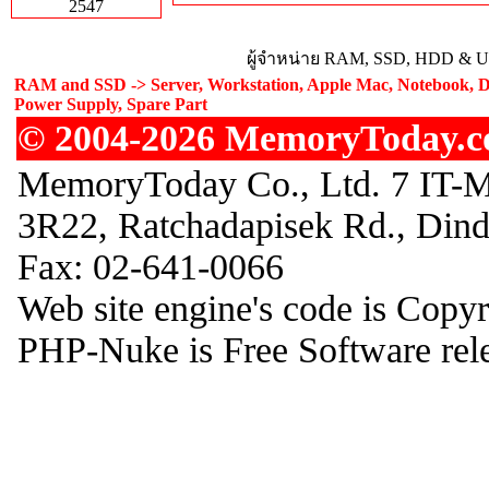
2547
ผู้จำหน่าย RAM, SSD, HDD & Upg
RAM and SSD -> Server, Workstation, Apple Mac, Notebook, De
Power Supply, Spare Part
© 2004-2026 MemoryToday.com
MemoryToday Co., Ltd. 7 IT-M
3R22, Ratchadapisek Rd., Din
Fax: 02-641-0066
Web site engine's code is Copy
PHP-Nuke is Free Software rel