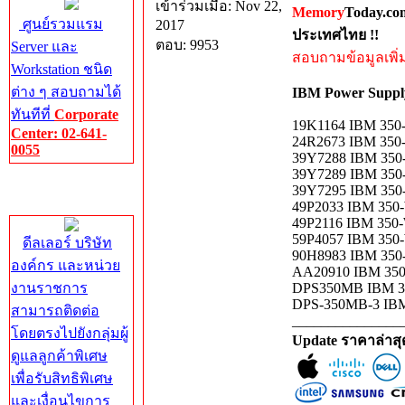
เข้าร่วมเมื่อ: Nov 22,
Memory
Today.co
ศูนย์รวมแรม
2017
ประเทศไทย !!
ตอบ: 9953
Server และ
สอบถามข้อมูลเพิ่มเ
Workstation ชนิด
ต่าง ๆ สอบถามได้
IBM Power Supp
ทันทีที่
Corporate
19K1164 IBM 350-W
Center: 02-641-
24R2673 IBM 350-
0055
39Y7288 IBM 350-
39Y7289 IBM 350-
Corporate
39Y7295 IBM 350-
Center
49P2033 IBM 350-W
49P2116 IBM 350-W
59P4057 IBM 350-W
ดีลเลอร์ บริษัท
90H8983 IBM 350-
องค์กร และหน่วย
AA20910 IBM 350-W
งานราชการ
DPS350MB IBM 350
DPS-350MB-3 IBM 
สามารถติดต่อ
_______________
โดยตรงไปยังกลุ่มผู้
Update ราคาล่าส
ดูแลลูกค้าพิเศษ
เพื่อรับสิทธิพิเศษ
และเงื่อนไขการ