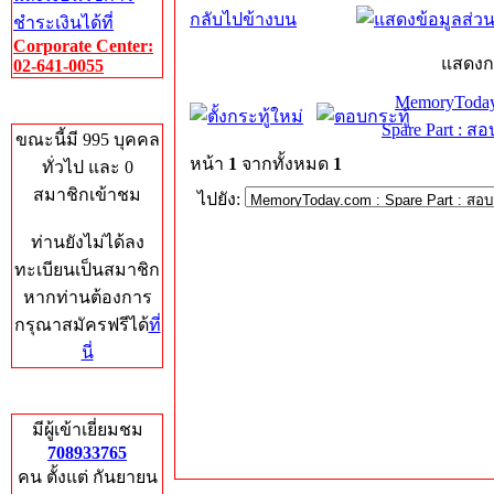
กลับไปข้างบน
ชำระเงินได้ที่
Corporate Center:
แสดงก
02-641-0055
MemoryToday
Who's Online
Spare Part : 
ขณะนี้มี 995 บุคคล
หน้า
1
จากทั้งหมด
1
ทั่วไป และ 0
สมาชิกเข้าชม
ไปยัง:
ท่านยังไม่ได้ลง
ทะเบียนเป็นสมาชิก
หากท่านต้องการ
กรุณาสมัครฟรีได้
ที่
นี่
Total Hits
มีผู้เข้าเยี่ยมชม
708933765
คน ตั้งแต่ กันยายน