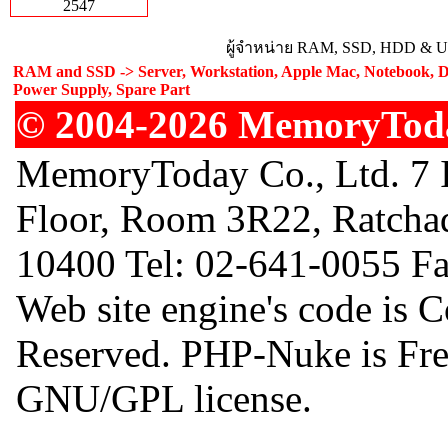
2547
ผู้จำหน่าย RAM, SSD, HDD & Upg
RAM and SSD -> Server, Workstation, Apple Mac, Notebook, De
Power Supply, Spare Part
© 2004-2026 MemoryToday
MemoryToday Co., Ltd. 7 I
Floor, Room 3R22, Ratcha
10400 Tel: 02-641-0055 F
Web site engine's code is 
Reserved. PHP-Nuke is Free
GNU/GPL license.