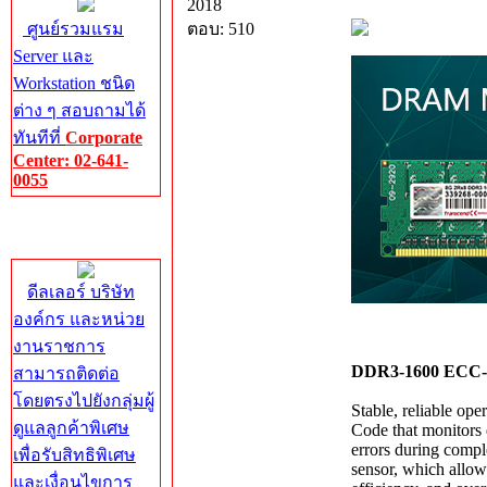
2018
ศูนย์รวมแรม
ตอบ: 510
Server และ
Workstation ชนิด
ต่าง ๆ สอบถามได้
ทันทีที่
Corporate
Center: 02-641-
0055
Corporate
Center
ดีลเลอร์ บริษัท
องค์กร และหน่วย
งานราชการ
DDR3-1600 ECC
สามารถติดต่อ
โดยตรงไปยังกลุ่มผู้
Stable, reliable op
ดูแลลูกค้าพิเศษ
Code that monitors 
errors during compl
เพื่อรับสิทธิพิเศษ
sensor, which allow
และเงื่อนไขการ