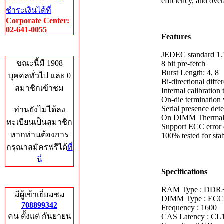
efficiency, and overa
ชำระเงินได้ที่
Corporate Center:
02-641-0055
Features
Who's Online
JEDEC standard 1.
ขณะนี้มี 1908
8 bit pre-fetch
Burst Length: 4, 8
บุคคลทั่วไป และ 0
Bi-directional differ
สมาชิกเข้าชม
Internal calibratio
On-die termination
Serial presence d
ท่านยังไม่ได้ลง
On DIMM Thermal
ทะเบียนเป็นสมาชิก
Support ECC error d
หากท่านต้องการ
100% tested for sta
กรุณาสมัครฟรีได้
ที่
นี่
Specifications
Total Hits
RAM Type : DDR
มีผู้เข้าเยี่ยมชม
DIMM Type : EC
708899342
Frequency : 1600
คน ตั้งแต่ กันยายน
CAS Latency : CL