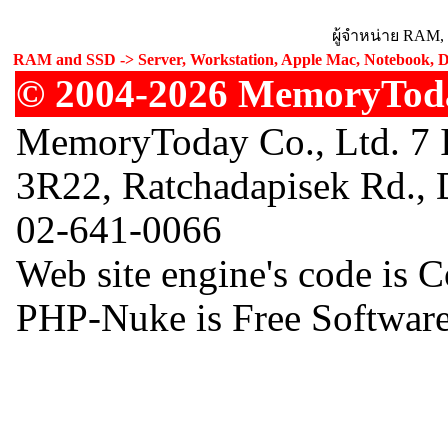
ผู้จำหน่าย RAM,
RAM and SSD -> Server, Workstation, Apple Mac, Notebook, De
© 2004-2026 MemoryToday
MemoryToday Co., Ltd. 7 I
3R22, Ratchadapisek Rd.,
02-641-0066
Web site engine's code is 
PHP-Nuke is Free Software