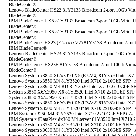
BladeCenter®
Lenovo BladeCenter HS22 81Y3133 Broadcom 2-port 10Gb Virtu
BladeCenter®
IBM BladeCenter HX5 81Y3133 Broadcom 2-port 10Gb Virtual F
BladeCenter®
IBM BladeCenter HX5 81Y3133 Broadcom 2-port 10Gb Virtual F
BladeCenter®
IBM BladeCenter HS23 (E5-xxxxV2) 81Y3133 Broadcom 2-port 1
IBM BladeCenter®
Lenovo BladeCenter HS23 81Y3133 Broadcom 2-port 10Gb Virtu
BladeCenter®
IBM BladeCenter HS23E 81Y3133 Broadcom 2-port 10Gb Virtual
BladeCenter®
Lenovo System x3850 X6/x3950 X6 (E7-V4) 81Y3520 Intel X7
Lenovo System x3550 M4 81Y3520 Intel X710 2x10GbE SFP+ 
Lenovo System x3650 M4 BD 81Y3520 Intel X710 2x10GbE SF
System x3850 X6/x3950 X6 81Y3520 Intel X710 2x10GbE SFP+
System x3850 X5/x3950 X5 81Y3520 Intel X710 2x10GbE SFP+
Lenovo System x3850 X6/x3950 X6 (E7-V2) 81Y3520 Intel X7
Lenovo System x3500 M4 81Y3520 Intel X710 2x10GbE SFP+ 
IBM System x3250 M4 81Y3520 Intel X710 2x10GbE SFP+ Ada
IBM System x iDataPlex dx360 M4 server 81Y3520 Intel X710
Lenovo System x3530 M4 81Y3520 Intel X710 2x10GbE SFP+ 
Lenovo System x3630 M4 81Y3520 Intel X710 2x10GbE SFP+ 
Lenovo System x3550 M4 (E5-xxxxV2) 81Y3520 Intel X710 2