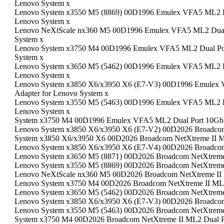
Lenovo System x
Lenovo System x3550 M5 (8869) 00D1996 Emulex VFA5 ML2 Du
Lenovo System x
Lenovo NeXtScale nx360 M5 00D1996 Emulex VFA5 ML2 Dual 
System x
Lenovo System x3750 M4 00D1996 Emulex VFA5 ML2 Dual Por
System x
Lenovo System x3650 M5 (5462) 00D1996 Emulex VFA5 ML2 Du
Lenovo System x
Lenovo System x3850 X6/x3950 X6 (E7-V3) 00D1996 Emulex
Adapter for Lenovo System x
Lenovo System x3550 M5 (5463) 00D1996 Emulex VFA5 ML2 Du
Lenovo System x
System x3750 M4 00D1996 Emulex VFA5 ML2 Dual Port 10GbE
Lenovo System x3850 X6/x3950 X6 (E7-V2) 00D2026 Broadcom
System x3850 X6/x3950 X6 00D2026 Broadcom NetXtreme II M
Lenovo System x3850 X6/x3950 X6 (E7-V4) 00D2026 Broadcom
Lenovo System x3650 M5 (8871) 00D2026 Broadcom NetXtreme
Lenovo System x3550 M5 (8869) 00D2026 Broadcom NetXtreme
Lenovo NeXtScale nx360 M5 00D2026 Broadcom NetXtreme II
Lenovo System x3750 M4 00D2026 Broadcom NetXtreme II ML
Lenovo System x3650 M5 (5462) 00D2026 Broadcom NetXtreme
Lenovo System x3850 X6/x3950 X6 (E7-V3) 00D2026 Broadcom
Lenovo System x3550 M5 (5463) 00D2026 Broadcom NetXtreme
System x3750 M4 00D2026 Broadcom NetXtreme II ML2 Dual 