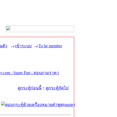
นตัว
เข้าระบบ
To be member
.com : Spare Part : สอบถามราคา
ดูกระทู้ก่อนนี้
::
ดูกระทู้ถัดไป