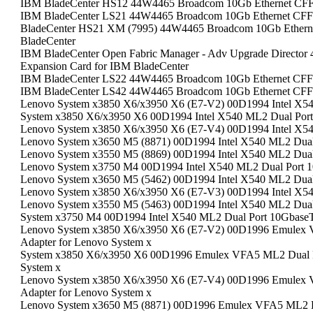
IBM BladeCenter HS12 44W4465 Broadcom 10Gb Ethernet CFFh
IBM BladeCenter LS21 44W4465 Broadcom 10Gb Ethernet CFFh
BladeCenter HS21 XM (7995) 44W4465 Broadcom 10Gb Etherne
BladeCenter
IBM BladeCenter Open Fabric Manager - Adv Upgrade Directo
Expansion Card for IBM BladeCenter
IBM BladeCenter LS22 44W4465 Broadcom 10Gb Ethernet CFFh
IBM BladeCenter LS42 44W4465 Broadcom 10Gb Ethernet CFFh
Lenovo System x3850 X6/x3950 X6 (E7-V2) 00D1994 Intel X54
System x3850 X6/x3950 X6 00D1994 Intel X540 ML2 Dual Port
Lenovo System x3850 X6/x3950 X6 (E7-V4) 00D1994 Intel X54
Lenovo System x3650 M5 (8871) 00D1994 Intel X540 ML2 Dual
Lenovo System x3550 M5 (8869) 00D1994 Intel X540 ML2 Dual
Lenovo System x3750 M4 00D1994 Intel X540 ML2 Dual Port 
Lenovo System x3650 M5 (5462) 00D1994 Intel X540 ML2 Dual
Lenovo System x3850 X6/x3950 X6 (E7-V3) 00D1994 Intel X54
Lenovo System x3550 M5 (5463) 00D1994 Intel X540 ML2 Dual
System x3750 M4 00D1994 Intel X540 ML2 Dual Port 10GbaseT
Lenovo System x3850 X6/x3950 X6 (E7-V2) 00D1996 Emulex
Adapter for Lenovo System x
System x3850 X6/x3950 X6 00D1996 Emulex VFA5 ML2 Dual P
System x
Lenovo System x3850 X6/x3950 X6 (E7-V4) 00D1996 Emulex
Adapter for Lenovo System x
Lenovo System x3650 M5 (8871) 00D1996 Emulex VFA5 ML2 Du