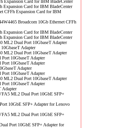
 Expansion Card for IBM BladeCenter
 Expansion Card for IBM BladeCenter
t CFFh Expansion Card for IBM
r 44W4465 Broadcom 10Gb Ethernet CFFh
 Expansion Card for IBM BladeCenter
 Expansion Card for IBM BladeCenter
0 ML2 Dual Port 10GbaseT Adapter
 10GbaseT Adapter
0 ML2 Dual Port 10GbaseT Adapter
 Port 10GbaseT Adapter
 Port 10GbaseT Adapter
10GbaseT Adapter
 Port 10GbaseT Adapter
0 ML2 Dual Port 10GbaseT Adapter
 Port 10GbaseT Adapter
 Adapter
 VFA5 ML2 Dual Port 10GbE SFP+
ort 10GbE SFP+ Adapter for Lenovo
 VFA5 ML2 Dual Port 10GbE SFP+
al Port 10GbE SFP+ Adapter for