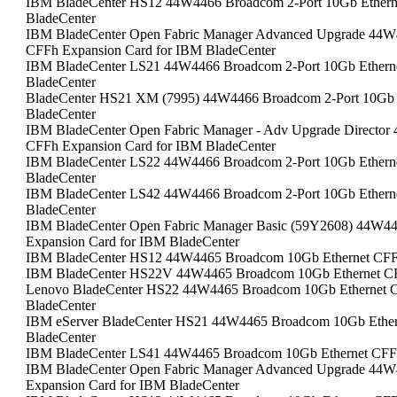
IBM BladeCenter HS12 44W4466 Broadcom 2-Port 10Gb Ethern
BladeCenter
IBM BladeCenter Open Fabric Manager Advanced Upgrade 44W4
CFFh Expansion Card for IBM BladeCenter
IBM BladeCenter LS21 44W4466 Broadcom 2-Port 10Gb Etherne
BladeCenter
BladeCenter HS21 XM (7995) 44W4466 Broadcom 2-Port 10Gb E
BladeCenter
IBM BladeCenter Open Fabric Manager - Adv Upgrade Director
CFFh Expansion Card for IBM BladeCenter
IBM BladeCenter LS22 44W4466 Broadcom 2-Port 10Gb Etherne
BladeCenter
IBM BladeCenter LS42 44W4466 Broadcom 2-Port 10Gb Etherne
BladeCenter
IBM BladeCenter Open Fabric Manager Basic (59Y2608) 44W4
Expansion Card for IBM BladeCenter
IBM BladeCenter HS12 44W4465 Broadcom 10Gb Ethernet CFFh
IBM BladeCenter HS22V 44W4465 Broadcom 10Gb Ethernet CFF
Lenovo BladeCenter HS22 44W4465 Broadcom 10Gb Ethernet C
BladeCenter
IBM eServer BladeCenter HS21 44W4465 Broadcom 10Gb Ether
BladeCenter
IBM BladeCenter LS41 44W4465 Broadcom 10Gb Ethernet CFFh
IBM BladeCenter Open Fabric Manager Advanced Upgrade 44W
Expansion Card for IBM BladeCenter