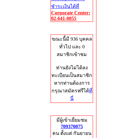
ชำระเงินได้ที่
Corporate Center:
02-641-0055
Who's Online
ขณะนี้มี 936 บุคคล
ทั่วไป และ 0
สมาชิกเข้าชม
ท่านยังไม่ได้ลง
ทะเบียนเป็นสมาชิก
หากท่านต้องการ
กรุณาสมัครฟรีได้
ที่
นี่
Total Hits
มีผู้เข้าเยี่ยมชม
709370075
คน ตั้งแต่ กันยายน