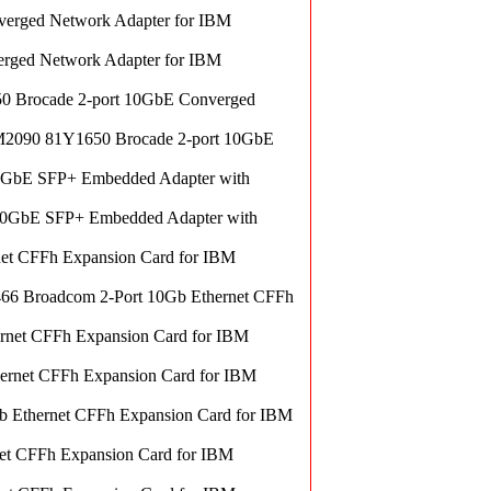
erged Network Adapter for IBM
rged Network Adapter for IBM
50 Brocade 2-port 10GbE Converged
 M2090 81Y1650 Brocade 2-port 10GbE
0GbE SFP+ Embedded Adapter with
10GbE SFP+ Embedded Adapter with
et CFFh Expansion Card for IBM
66 Broadcom 2-Port 10Gb Ethernet CFFh
net CFFh Expansion Card for IBM
rnet CFFh Expansion Card for IBM
 Ethernet CFFh Expansion Card for IBM
t CFFh Expansion Card for IBM