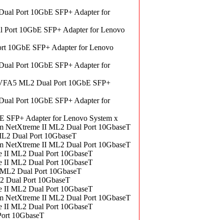
al Port 10GbE SFP+ Adapter for
Port 10GbE SFP+ Adapter for Lenovo
t 10GbE SFP+ Adapter for Lenovo
al Port 10GbE SFP+ Adapter for
 VFA5 ML2 Dual Port 10GbE SFP+
al Port 10GbE SFP+ Adapter for
 SFP+ Adapter for Lenovo System x
 NetXtreme II ML2 Dual Port 10GbaseT
L2 Dual Port 10GbaseT
 NetXtreme II ML2 Dual Port 10GbaseT
 II ML2 Dual Port 10GbaseT
 II ML2 Dual Port 10GbaseT
 ML2 Dual Port 10GbaseT
2 Dual Port 10GbaseT
 II ML2 Dual Port 10GbaseT
 NetXtreme II ML2 Dual Port 10GbaseT
 II ML2 Dual Port 10GbaseT
Port 10GbaseT