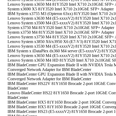
Lenovo System x3650 M4 81Y3520 Intel X710 2x10GbE SFP+ 
System x3690 X5 81Y3520 Intel X710 2x10GbE SFP+ Adapter
IBM System x3755 M3 (Opteron 63xx) 81Y3520 Intel X710 2x
Lenovo System x3630 M4 (E5-xxxxV2) 81Y3520 Intel X710 2
Lenovo System x3500 M4 (E5-xxxxV2) 81Y3520 Intel X710 2
System x3750 M4 81Y3520 Intel X710 2x10GbE SFP+ Adapter
System x3750 M4 81Y3520 Intel X710 2x10GbE SFP+ Adapter
Lenovo System x3750 M4 81Y3520 Intel X710 2x10GbE SFP+ 
Lenovo System x3850 X6/x3950 X6 (E7-V3) 81Y3520 Intel X7
Lenovo System x3530 M4 (E5-xxxxV2) 81Y3520 Intel X710 2
IBM System x iDataPlex dx360 M4 server (E5-xxxxV2) 81Y352
Lenovo System x3650 M4 (E5-xxxxV2) 81Y3520 Intel X710 2
Lenovo System x3650 M4 HD 81Y3520 Intel X710 2x10GbE SF
IBM BladeCenter GPU Expansion Blade II with NVIDIA Tesla
Converged Network Adapter for IBM BladeCenter
IBM BladeCenter GPU Expansion Blade II with NVIDIA Tesla
Converged Network Adapter for IBM BladeCenter
IBM BladeCenter HS22V 81Y1650 Brocade 2-port 10GbE Conve
BladeCenter
Lenovo BladeCenter HS22 81Y1650 Brocade 2-port 10GbE Conv
BladeCenter
IBM BladeCenter HX5 81Y1650 Brocade 2-port 10GbE Converge
IBM BladeCenter HX5 81Y1650 Brocade 2-port 10GbE Converge
IBM BladeCenter HS23 (E5-xxxxV2) 81Y1650 Brocade 2-port 1