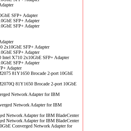
Adapter
10GbE SFP+ Adapter
x10GbE SFP+ Adapter
x10GbE SFP+ Adapter
Adapter
10 2x10GbE SFP+ Adapter
x10GbE SFP+ Adapter
0 Intel X710 2x10GbE SFP+ Adapter
x10GbE SFP+ Adapter
P+ Adapter
 M2075 81Y1650 Brocade 2-port 10GbE
 M2070Q 81Y1650 Brocade 2-port 10GbE
rged Network Adapter for IBM
erged Network Adapter for IBM
d Network Adapter for IBM BladeCenter
d Network Adapter for IBM BladeCenter
0GbE Converged Network Adapter for