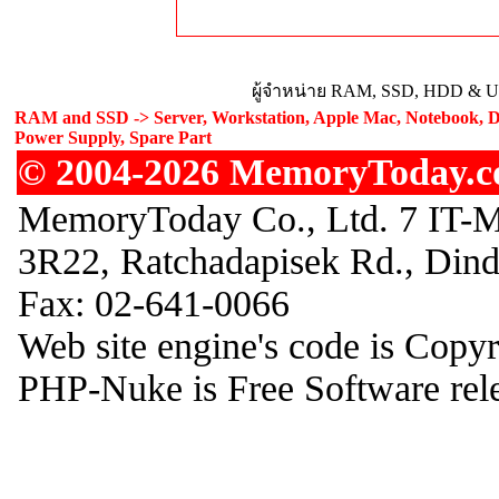
ผู้จำหน่าย RAM, SSD, HDD & Upg
RAM and SSD -> Server, Workstation, Apple Mac, Notebook, De
Power Supply, Spare Part
© 2004-2026 MemoryToday.com
MemoryToday Co., Ltd. 7 IT-M
3R22, Ratchadapisek Rd., Din
Fax: 02-641-0066
Web site engine's code is Copy
PHP-Nuke is Free Software rel