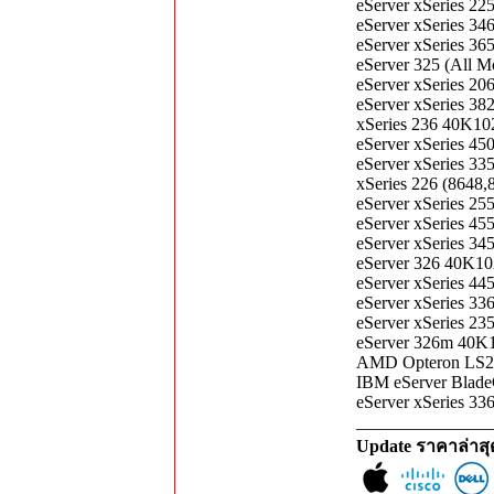
eServer xSeries 2
eServer xSeries 3
eServer xSeries 3
eServer 325 (All
eServer xSeries 2
eServer xSeries 3
xSeries 236 40K1
eServer xSeries 4
eServer xSeries 3
xSeries 226 (864
eServer xSeries 2
eServer xSeries 4
eServer xSeries 3
eServer 326 40K1
eServer xSeries 4
eServer xSeries 3
eServer xSeries 2
eServer 326m 40K
AMD Opteron LS20
IBM eServer Blad
eServer xSeries 3
_______________
Update ราคาล่าส