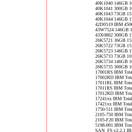
40K1040 146GB 1
40K1041 300GB 1
40K1043 73GB 15
40K1044 146GB 1
42D0519 IBM 450
43W7524 146GB 1
43X0802 300GB 1
26K5721 36GB 1
26K5722 73GB 1
26K5723 146GB 
26K5733 73GB 1
26K5734 146GB 
26K5735 300GB 
17001RS IBM Total
17002RD IBM Total
17011RL IBM Total
17011RS IBM TotalS
17012RD IBM Total
17241xx IBM Total
17421xx IBM Total
1750-511 IBM Tota
2105-750 IBM Total
2105-F20 IBM Total
5198-001 IBM Tota
SAN_FS v2.2.1 IBM