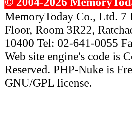
© 2004-2026 MemoryToday
MemoryToday Co., Ltd. 7 I
Floor, Room 3R22, Ratcha
10400 Tel: 02-641-0055 F
Web site engine's code is 
Reserved. PHP-Nuke is Free
GNU/GPL license.