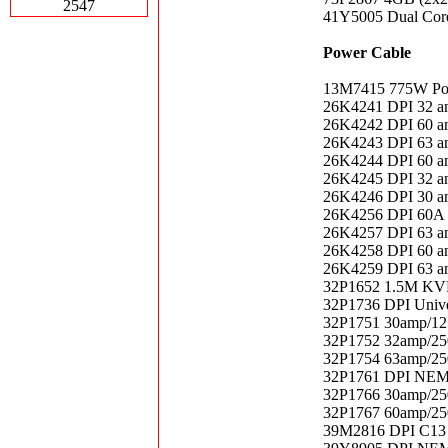
2547
41Y5005 Dual Cor
Power Cable
13M7415 775W Pow
26K4241 DPI 32 a
26K4242 DPI 60 am
26K4243 DPI 63 a
26K4244 DPI 60 am
26K4245 DPI 32 a
26K4246 DPI 30 am
26K4256 DPI 60A S
26K4257 DPI 63 a
26K4258 DPI 60 am
26K4259 DPI 63 a
32P1652 1.5M KVM
32P1736 DPI Univ
32P1751 30amp/12
32P1752 32amp/25
32P1754 63amp/25
32P1761 DPI NE
32P1766 30amp/25
32P1767 60amp/25
39M2816 DPI C13 