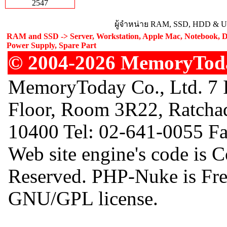
2547
ผู้จำหน่าย RAM, SSD, HDD & Upg
RAM and SSD -> Server, Workstation, Apple Mac, Notebook, De
Power Supply, Spare Part
© 2004-2026 MemoryToday
MemoryToday Co., Ltd. 7 I
Floor, Room 3R22, Ratcha
10400 Tel: 02-641-0055 F
Web site engine's code is 
Reserved. PHP-Nuke is Free
GNU/GPL license.