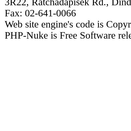
3R22, Ratchadapisek Rd., Din
Fax: 02-641-0066
Web site engine's code is Copy
PHP-Nuke is Free Software rel