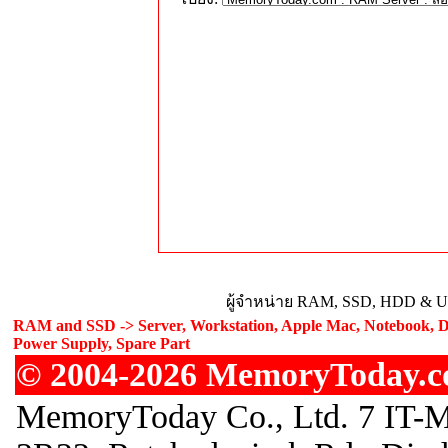
ผู้จำหน่าย RAM, SSD, HDD & Upg
RAM and SSD -> Server, Workstation, Apple Mac, Notebook, De
Power Supply, Spare Part
© 2004-2026 MemoryToday.com
MemoryToday Co., Ltd. 7 IT-M