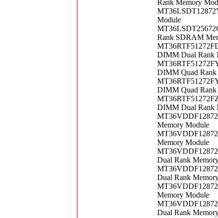
Rank Memory Mod
MT36LSDT12872Y-
Module
MT36LSDT25672G-
Rank SDRAM Mem
MT36RTF51272FDZ
DIMM Dual Rank 
MT36RTF51272FY-
DIMM Quad Rank 
MT36RTF51272FY-
DIMM Quad Rank 
MT36RTF51272FZ-
DIMM Dual Rank 
MT36VDDF12872FG
Memory Module
MT36VDDF12872G-
Memory Module
MT36VDDF12872G-
Dual Rank Memor
MT36VDDF12872G-
Dual Rank Memor
MT36VDDF12872G-
Memory Module
MT36VDDF12872G-
Dual Rank Memor