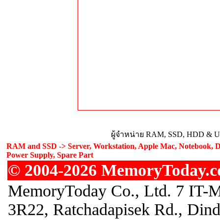
ผู้จำหน่าย RAM, SSD, HDD & Upg
RAM and SSD -> Server, Workstation, Apple Mac, Notebook, De
Power Supply, Spare Part
© 2004-2026 MemoryToday.com
MemoryToday Co., Ltd. 7 IT-M
3R22, Ratchadapisek Rd., Din