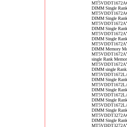
MT5VDDT1672AG-4
DIMM Single Ran
MT5VDDT1672AG-4
DIMM Single Ran
MT5VDDT1672AY-3
DIMM Single Ran
MT5VDDT1672AY-3
DIMM Single Ran
MT5VDDT1672AY-3
DIMM Memory Mo
MT5VDDT1672AY-4
single Rank Memo
MT5VDDT1672AY-4
DIMM single Ran
MT5VDDT1672LAG-
DIMM Single Ran
MT5VDDT1672LAG-
DIMM Single Ran
MT5VDDT1672LAG-
DIMM Single Ran
MT5VDDT1672LAG-
DIMM Single Ran
MT5VDDT3272AG-3
DIMM Single Ran
MT5VDDT3272AY-3