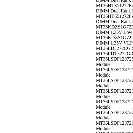
DIMM Dual Rank 
MT36HTS51272FZ-
DIMM Dual Rank 
MT36HTS51272FZ-
DIMM Dual Rank 
MT36KDZS1G72PZ-
DIMM 1.35V Low V
MT36KDZS1G72PZ-
DIMM 1.35V VLP
MT36LD3272CG-5 
MT36LDT3272G-6X
MT36LSDF128725-
Module
MT36LSDF12872G-
Module
MT36LSDF12872G-
Module
MT36LSDF12872G-
Module
MT36LSDF12872G-
Module
MT36LSDF12872G-
Module
MT36LSDF12872G-
Module