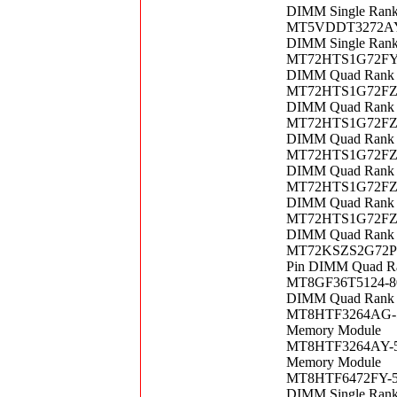
DIMM Single Ran
MT5VDDT3272AY-3
DIMM Single Ran
MT72HTS1G72FY-8
DIMM Quad Rank 
MT72HTS1G72FZ-6
DIMM Quad Rank 
MT72HTS1G72FZ-6
DIMM Quad Rank 
MT72HTS1G72FZ-8
DIMM Quad Rank 
MT72HTS1G72FZ-8
DIMM Quad Rank 
MT72HTS1G72FZ-8
DIMM Quad Rank 
MT72KSZS2G72PZ-
Pin DIMM Quad R
MT8GF36T5124-805
DIMM Quad Rank 
MT8HTF3264AG-53
Memory Module
MT8HTF3264AY-53
Memory Module
MT8HTF6472FY-53
DIMM Single Ran