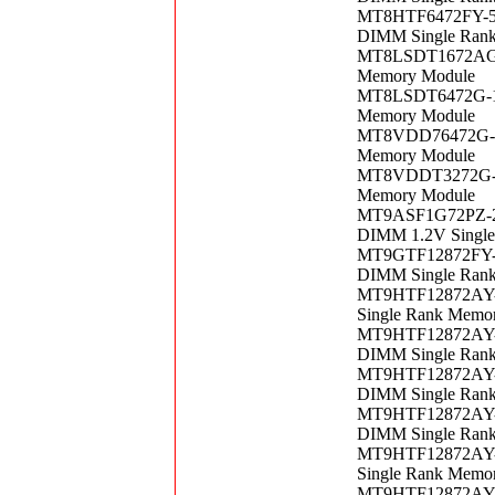
MT8HTF6472FY-53
DIMM Single Ran
MT8LSDT1672AG-1
Memory Module
MT8LSDT6472G-10
Memory Module
MT8VDD76472G-20
Memory Module
MT8VDDT3272G-20
Memory Module
MT9ASF1G72PZ-2G
DIMM 1.2V Singl
MT9GTF12872FY-6
DIMM Single Ran
MT9HTF12872AY-4
Single Rank Memo
MT9HTF12872AY-4
DIMM Single Ran
MT9HTF12872AY-4
DIMM Single Ran
MT9HTF12872AY-4
DIMM Single Ran
MT9HTF12872AY-5
Single Rank Memo
MT9HTF12872AY-5