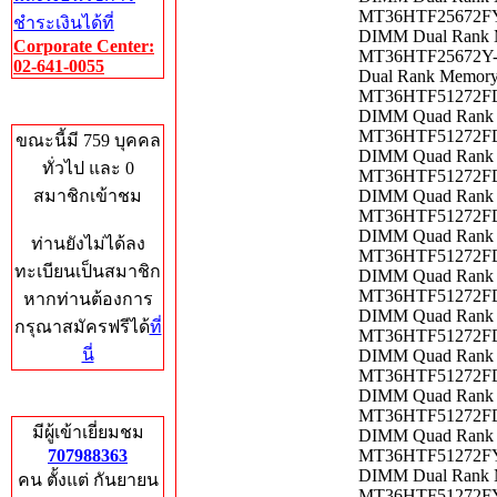
MT36HTF25672FY-
ชำระเงินได้ที่
DIMM Dual Rank 
Corporate Center:
MT36HTF25672Y-8
02-641-0055
Dual Rank Memor
MT36HTF51272FDY
Who's Online
DIMM Quad Rank 
MT36HTF51272FDY
ขณะนี้มี 759 บุคคล
DIMM Quad Rank 
ทั่วไป และ 0
MT36HTF51272FDY
สมาชิกเข้าชม
DIMM Quad Rank 
MT36HTF51272FDY
DIMM Quad Rank 
ท่านยังไม่ได้ลง
MT36HTF51272FDY
ทะเบียนเป็นสมาชิก
DIMM Quad Rank 
MT36HTF51272FDY
หากท่านต้องการ
DIMM Quad Rank 
กรุณาสมัครฟรีได้
ที่
MT36HTF51272FDZ
นี่
DIMM Quad Rank 
MT36HTF51272FDZ
DIMM Quad Rank 
Total Hits
MT36HTF51272FDZ
มีผู้เข้าเยี่ยมชม
DIMM Quad Rank 
707988363
MT36HTF51272FY-
DIMM Dual Rank 
คน ตั้งแต่ กันยายน
MT36HTF51272FY-