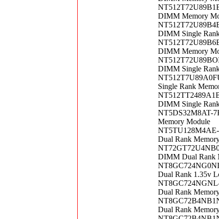
NT512T72U89B1BN
DIMM Memory Mo
NT512T72U89B4BD
DIMM Single Ran
NT512T72U89B6BD
DIMM Memory Mo
NT512T72U89BOBY
DIMM Single Ran
NT512T7U89A0FU-
Single Rank Memo
NT512TT2489A1BY
DIMM Single Ran
NT5DS32M8AT-7K 
Memory Module
NT5TU128M4AE-5A
Dual Rank Memor
NT72GT72U4NB0BN
DIMM Dual Rank 
NT8GC724NG0NL-C
Dual Rank 1.35v 
NT8GC724NGNL-CG
Dual Rank Memor
NT8GC72B4NB1NJ 
Dual Rank Memor
NT8GC72B4NB1NJC