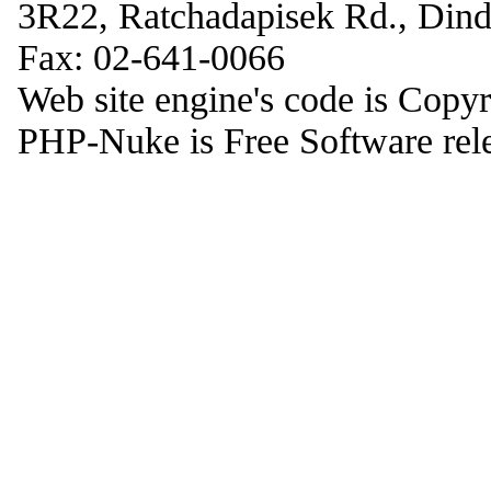
3R22, Ratchadapisek Rd., Din
Fax: 02-641-0066
Web site engine's code is Copy
PHP-Nuke is Free Software rel