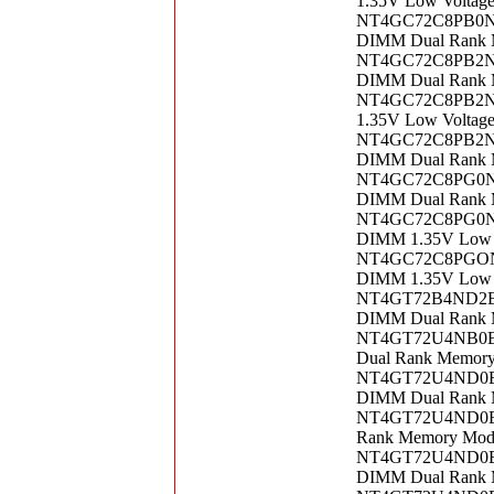
1.35V Low Voltag
NT4GC72C8PB0NF-
DIMM Dual Rank 
NT4GC72C8PB2NF-
DIMM Dual Rank 
NT4GC72C8PB2NJ-
1.35V Low Voltag
NT4GC72C8PB2NL-
DIMM Dual Rank 
NT4GC72C8PG0NF-
DIMM Dual Rank 
NT4GC72C8PG0NL-
DIMM 1.35V Low V
NT4GC72C8PGONL-
DIMM 1.35V Low V
NT4GT72B4ND2BD-
DIMM Dual Rank 
NT4GT72U4NB0BV-
Dual Rank Memor
NT4GT72U4ND0BD-
DIMM Dual Rank 
NT4GT72U4ND0BV 
Rank Memory Mod
NT4GT72U4ND0BV-
DIMM Dual Rank 