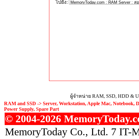
ไปยัง:
ผู้จำหน่าย RAM, SSD, HDD & Upg
RAM and SSD -> Server, Workstation, Apple Mac, Notebook, De
Power Supply, Spare Part
© 2004-2026 MemoryToday.com
MemoryToday Co., Ltd. 7 IT-M