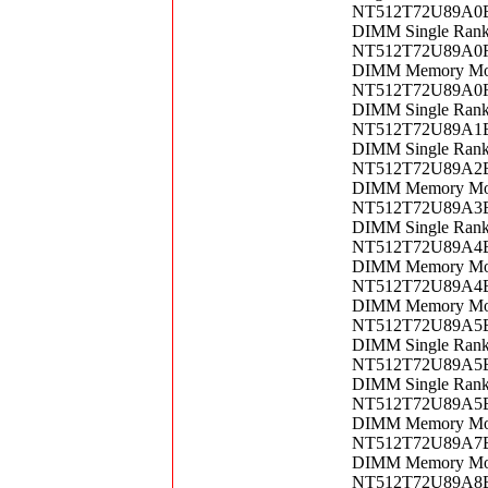
NT512T72U89A0BY
DIMM Single Ran
NT512T72U89A0F-
DIMM Memory Mo
NT512T72U89A0FU
DIMM Single Ran
NT512T72U89A1BY
DIMM Single Ran
NT512T72U89A2BN
DIMM Memory Mo
NT512T72U89A3BD
DIMM Single Ran
NT512T72U89A4BD
DIMM Memory Mo
NT512T72U89A4BN
DIMM Memory Mo
NT512T72U89A5BD
DIMM Single Ran
NT512T72U89A5BD
DIMM Single Ran
NT512T72U89A5BN
DIMM Memory Mo
NT512T72U89A7BD
DIMM Memory Mo
NT512T72U89A8BD