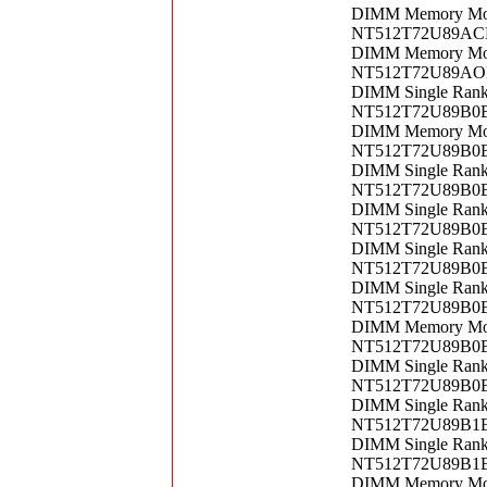
DIMM Memory Mo
NT512T72U89ACBN
DIMM Memory Mo
NT512T72U89AOBV
DIMM Single Ran
NT512T72U89B0BN
DIMM Memory Mo
NT512T72U89B0BV
DIMM Single Ran
NT512T72U89B0BV
DIMM Single Ran
NT512T72U89B0BV
DIMM Single Ran
NT512T72U89B0BY
DIMM Single Ran
NT512T72U89B0BY
DIMM Memory Mo
NT512T72U89B0BY
DIMM Single Ran
NT512T72U89B0BY
DIMM Single Ran
NT512T72U89B1BD
DIMM Single Ran
NT512T72U89B1BD
DIMM Memory Mo