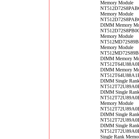
Memory Module
NT512D72S8PABG7
Memory Module
NT512D72S8PABG-
DIMM Memory Mo
NT512D72S8PB0G-
Memory Module
NT512MD72S89B0G
Memory Module
NT512MD72S89B0G
DIMM Memory Mo
NT512T64U88A0FY
DIMM Memory Mo
NT512T64U88A1FY
DIMM Single Ran
NT512T72U89A0BN
DIMM Single Ran
NT512T72U89A0BV
Memory Module
NT512T72U89A0BV
DIMM Single Ran
NT512T72U89A0BV
DIMM Single Ran
NT512T72U89A0BY
Single Rank Memo