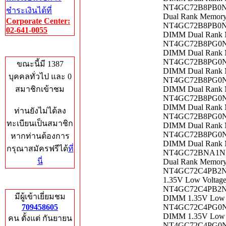
NT4GC72B8PB0NJ-
ชำระเงินได้ที่
Dual Rank Memor
Corporate Center:
NT4GC72B8PB0NL-
02-641-0055
DIMM Dual Rank 
NT4GC72B8PG0NF-
Who's Online
DIMM Dual Rank 
NT4GC72B8PG0NF-
ขณะนี้มี 1387
DIMM Dual Rank 
บุคคลทั่วไป และ 0
NT4GC72B8PG0NF-
สมาชิกเข้าชม
DIMM Dual Rank 
NT4GC72B8PG0NL-
DIMM Dual Rank 
ท่านยังไม่ได้ลง
NT4GC72B8PG0NL-
ทะเบียนเป็นสมาชิก
DIMM Dual Rank 
NT4GC72B8PG0NL-
หากท่านต้องการ
DIMM Dual Rank 
กรุณาสมัครฟรีได้
ที่
NT4GC72BNA1NL-C
นี่
Dual Rank Memor
NT4GC72C4PB2NJ-
1.35V Low Voltag
Total Hits
NT4GC72C4PB2NL-
มีผู้เข้าเยี่ยมชม
DIMM 1.35V Low V
709458605
NT4GC72C4PG0NK-
DIMM 1.35V Low V
คน ตั้งแต่ กันยายน
NT4GC72C4PG0NK-