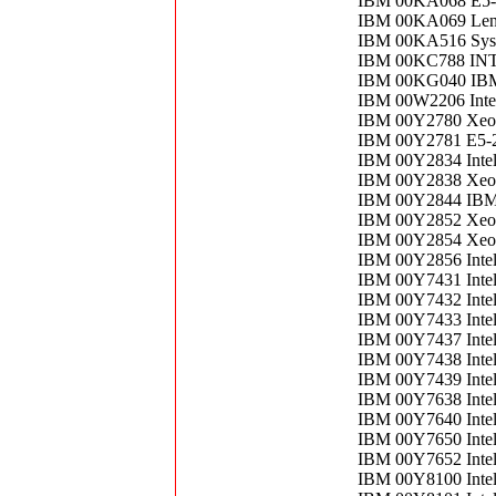
IBM 00KA068 E5-
IBM 00KA069 Len
IBM 00KA516 Sys
IBM 00KC788 IN
IBM 00KG040 IB
IBM 00W2206 Inte
IBM 00Y2780 Xeon
IBM 00Y2781 E5-
IBM 00Y2834 Inte
IBM 00Y2838 Xeo
IBM 00Y2844 IB
IBM 00Y2852 Xeo
IBM 00Y2854 Xeo
IBM 00Y2856 Inte
IBM 00Y7431 Inte
IBM 00Y7432 Inte
IBM 00Y7433 Inte
IBM 00Y7437 Inte
IBM 00Y7438 Inte
IBM 00Y7439 Inte
IBM 00Y7638 Inte
IBM 00Y7640 Inte
IBM 00Y7650 Inte
IBM 00Y7652 Inte
IBM 00Y8100 Inte