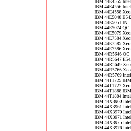
IBM 44E4555 Inte
IBM 44E4556 Inte
IBM 44E4558 Xeon
IBM 44E5048 E5
IBM 44E5051 IN
IBM 44E5074 QC 
IBM 44E5079 Xeon
IBM 44E7584 Xeon
IBM 44E7585 Xeon
IBM 44E7586 Xeon
IBM 44R5646 QC
IBM 44R5647 E54
IBM 44R5649 Xeon
IBM 44R5766 Xeon
IBM 44R5769 Intel
IBM 44T1725 IBM 
IBM 44T1727 Xeo
IBM 44T1868 IBM
IBM 44T1884 Inte
IBM 44X3960 Inte
IBM 44X3961 Inte
IBM 44X3970 Inte
IBM 44X3971 Inte
IBM 44X3975 Inte
IBM 44X3976 Inte