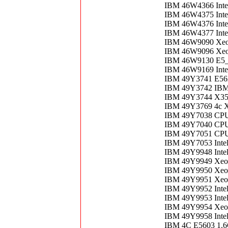
IBM 46W4366 Inte
IBM 46W4375 Inte
IBM 46W4376 Inte
IBM 46W4377 Inte
IBM 46W9090 Xeon
IBM 46W9096 Xeo
IBM 46W9130 E5_
IBM 46W9169 Inte
IBM 49Y3741 E56
IBM 49Y3742 IB
IBM 49Y3744 X35
IBM 49Y3769 4c 
IBM 49Y7038 CPU
IBM 49Y7040 CPU 
IBM 49Y7051 CPU 
IBM 49Y7053 Inte
IBM 49Y9948 Inte
IBM 49Y9949 Xeon
IBM 49Y9950 Xeo
IBM 49Y9951 Xeon
IBM 49Y9952 Inte
IBM 49Y9953 Intel
IBM 49Y9954 Xeon
IBM 49Y9958 Inte
IBM 4C E5603 1