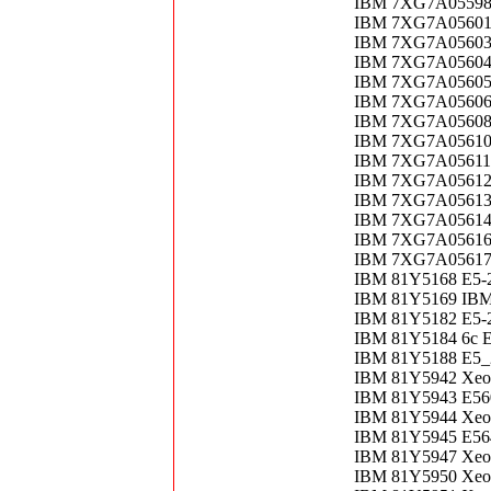
IBM 7XG7A05598 T
IBM 7XG7A05601 T
IBM 7XG7A05603 T
IBM 7XG7A05604 T
IBM 7XG7A05605 T
IBM 7XG7A05606 T
IBM 7XG7A05608 T
IBM 7XG7A05610 T
IBM 7XG7A05611 T
IBM 7XG7A05612 T
IBM 7XG7A05613 T
IBM 7XG7A05614 T
IBM 7XG7A05616 T
IBM 7XG7A05617 T
IBM 81Y5168 E5-
IBM 81Y5169 IBM
IBM 81Y5182 E5-
IBM 81Y5184 6c 
IBM 81Y5188 E5
IBM 81Y5942 Xeo
IBM 81Y5943 E56
IBM 81Y5944 Xeo
IBM 81Y5945 E56
IBM 81Y5947 Xeon
IBM 81Y5950 Xeon