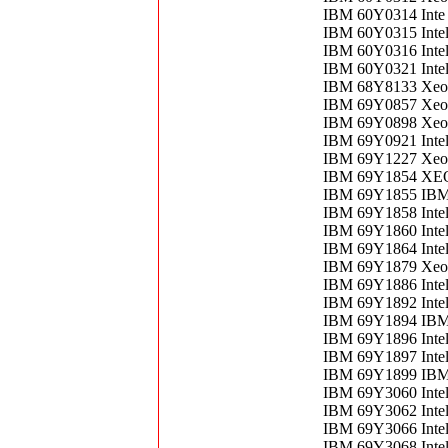
IBM 60Y0314 Inte
IBM 60Y0315 Inte
IBM 60Y0316 Inte
IBM 60Y0321 Inte
IBM 68Y8133 Xeon
IBM 69Y0857 Xeo
IBM 69Y0898 Xeon
IBM 69Y0921 Inte
IBM 69Y1227 Xeo
IBM 69Y1854 XE
IBM 69Y1855 IB
IBM 69Y1858 Inte
IBM 69Y1860 Inte
IBM 69Y1864 Inte
IBM 69Y1879 Xeon
IBM 69Y1886 Inte
IBM 69Y1892 Inte
IBM 69Y1894 IB
IBM 69Y1896 Inte
IBM 69Y1897 Inte
IBM 69Y1899 IBM
IBM 69Y3060 Inte
IBM 69Y3062 Inte
IBM 69Y3066 Inte
IBM 69Y3068 Inte