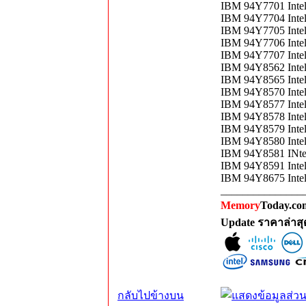
IBM 94Y7701 Inte
IBM 94Y7704 Inte
IBM 94Y7705 Inte
IBM 94Y7706 Inte
IBM 94Y7707 Inte
IBM 94Y8562 Inte
IBM 94Y8565 Inte
IBM 94Y8570 Inte
IBM 94Y8577 Inte
IBM 94Y8578 Inte
IBM 94Y8579 Inte
IBM 94Y8580 Inte
IBM 94Y8581 INte
IBM 94Y8591 Inte
IBM 94Y8675 Inte
_______________
Memory
Today.com
Update ราคาล่าส
กลับไปข้างบน