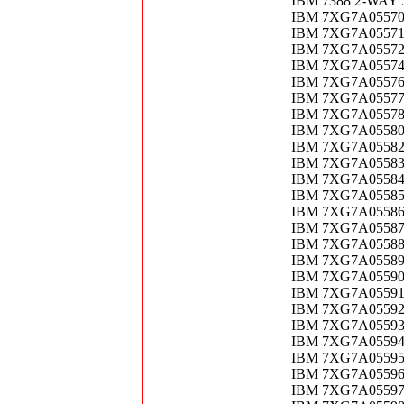
IBM 7388 2-WAY
IBM 7XG7A05570 T
IBM 7XG7A05571 T
IBM 7XG7A05572 T
IBM 7XG7A05574 T
IBM 7XG7A05576 T
IBM 7XG7A05577 T
IBM 7XG7A05578 
IBM 7XG7A05580 T
IBM 7XG7A05582 T
IBM 7XG7A05583 T
IBM 7XG7A05584 T
IBM 7XG7A05585 T
IBM 7XG7A05586 T
IBM 7XG7A05587 T
IBM 7XG7A05588 T
IBM 7XG7A05589 T
IBM 7XG7A05590 T
IBM 7XG7A05591 T
IBM 7XG7A05592 T
IBM 7XG7A05593 T
IBM 7XG7A05594 T
IBM 7XG7A05595 T
IBM 7XG7A05596 T
IBM 7XG7A05597 T