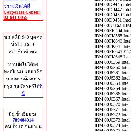
IBM 00D9446 Inte
ชำระเงินได้ที่
IBM 00D9447 Inte
Corporate Center:
IBM 00D9450 Inte
02-641-0055
IBM 00D9451 Inte
IBM 00E7162 IB
Who's Online
IBM 00FK564 Inte
IBM 00FK565 Inte
ขณะนี้มี 943 บุคคล
IBM 00FK640 Inte
ทั่วไป และ 0
IBM 00FK641 Inte
สมาชิกเข้าชม
IBM 00FK645 E5-
IBM 00FK648 Leno
IBM 00J6359 Intel
ท่านยังไม่ได้ลง
IBM 00J6360 Intel
ทะเบียนเป็นสมาชิก
IBM 00J6361 Intel
IBM 00J6362 Intel
หากท่านต้องการ
IBM 00J6363 Intel
กรุณาสมัครฟรีได้
ที่
IBM 00J6364 Intel
นี่
IBM 00J6366 Intel
IBM 00J6367 Intel
IBM 00J6370 Intel
Total Hits
IBM 00J6371 Intel
มีผู้เข้าเยี่ยมชม
IBM 00J6372 Intel
709484914
IBM 00J6373 Intel
IBM 00J6374 Intel
คน ตั้งแต่ กันยายน
IBM 00J6375 Intel