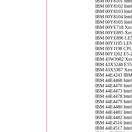
IBM 00Y8101 Inte
IBM 00Y8102 Inte
IBM 00Y8103 Inte
IBM 00Y8104 Inte
IBM 00Y8105 Inte
IBM 00YE718 Xeo
IBM 00YE895 Xeo
IBM 00YE896 LEN
IBM 00YJ195 LEN
IBM 00YJ198 CPU
IBM 00YJ202 E5-2
IBM 43W3982 Xeon
IBM 43X5248 E55
IBM 43X5387 Xeo
IBM 44E4243 IBM I
IBM 44E4468 Inte
IBM 44E4470 Inte
IBM 44E4473 Inte
IBM 44E4478 Inte
IBM 44E4479 Inte
IBM 44E4480 Inte
IBM 44E4481 Inte
IBM 44E4482 Inte
IBM 44E4516 Inte
IBM 44E4517 Inte