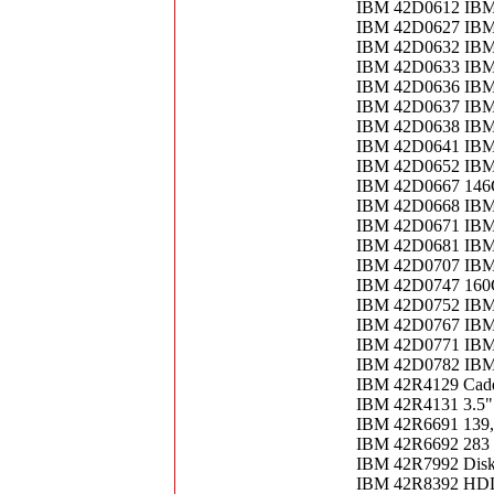
IBM 42D0612 IBM
IBM 42D0627 IBM
IBM 42D0632 IBM
IBM 42D0633 IBM
IBM 42D0636 IBM
IBM 42D0637 IBM
IBM 42D0638 IBM 
IBM 42D0641 IBM
IBM 42D0652 IBM
IBM 42D0667 146
IBM 42D0668 IBM
IBM 42D0671 IB
IBM 42D0681 IBM
IBM 42D0707 IBM
IBM 42D0747 160
IBM 42D0752 IBM
IBM 42D0767 IBM
IBM 42D0771 IBM
IBM 42D0782 IBM
IBM 42R4129 Cadd
IBM 42R4131 3.5"
IBM 42R6691 139
IBM 42R6692 283
IBM 42R7992 Disk 
IBM 42R8392 HD