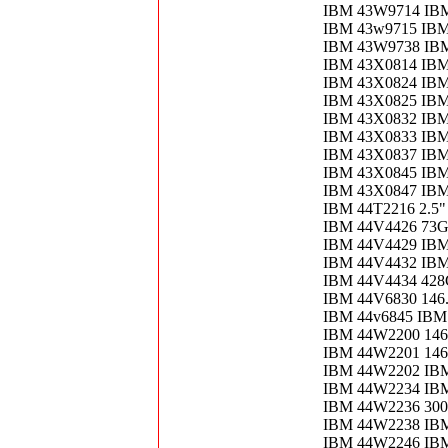
IBM 43W9714 I
IBM 43w9715 IBM
IBM 43W9738 IB
IBM 43X0814 IBM
IBM 43X0824 IB
IBM 43X0825 IBM
IBM 43X0832 IB
IBM 43X0833 IBM
IBM 43X0837 IBM
IBM 43X0845 IB
IBM 43X0847 IBM
IBM 44T2216 2.5"
IBM 44V4426 73G
IBM 44V4429 IBM
IBM 44V4432 IBM 
IBM 44V4434 42
IBM 44V6830 14
IBM 44v6845 IB
IBM 44W2200 146
IBM 44W2201 146
IBM 44W2202 IBM
IBM 44W2234 IBM
IBM 44W2236 300
IBM 44W2238 IB
IBM 44W2246 IB