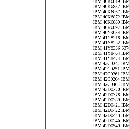
IBM 40K6819 IBM
IBM 40K6837 IB
IBM 40K6867 IB
IBM 40K6872 IBM
IBM 40K6889 IBM
IBM 40K6897 IBM
IBM 40Y9034 IBM
IBM 41Y8218 IBM
IBM 41Y8232 IBM
IBM 41Y8336 S37
IBM 41Y8464 IBM
IBM 41Y8474 IBM
IBM 42C0242 IB
IBM 42C0251 IBM
IBM 42C0261 IBM
IBM 42C0264 IBM
IBM 42C0468 IBM
IBM 42D0370 IB
IBM 42D0378 IBM
IBM 42D0389 IBM
IBM 42D0421 IB
IBM 42D0422 IBM
IBM 42D0443 IB
IBM 42D0546 IBM
IBM 42D0549 IBM