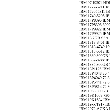
IBM 0C19501 HDD
IBM 1722-5211 
IBM 1726#5311 I
IBM 1740-5205 IB
IBM 17P8395 IB
IBM 17P8398 30
IBM 17P9922 IBM
IBM 17P9925 IBM
IBM 18.2GB SSA
IBM 1818-3461 I
IBM 1818-4740 1
IBM 1818-5512 I
IBM 1880 300GB
IBM 1882-82xx I
IBM 1885 300GB
IBM 18P1126 IBM
IBM 18P4048 36.4 
IBM 18P4049 72.8 
IBM 18P5441 72
IBM 18P5814 72.
IBM 1953 300GB 
IBM 19K1069 7304
IBM 19K1684 IBM
IBM 19xx/1917 I
IBM 2072-ACKA 