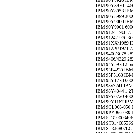
IBM 90Y8926 IB
IBM 90Y8930 146
IBM 90Y8953 IBM
IBM 90Y8999 300
IBM 90Y9000 IBM
IBM 90Y9001 600
IBM 9124-1968 7
IBM 9124-1970 36
IBM 91XX/1969 I
IBM 91XX/1971 
IBM 9406/3678 28
IBM 9406/4329 28
IBM 94Y5978 2.5i
IBM 95P4255 IB
IBM 95P5168 IBM
IBM 98Y1778 600G
IBM 98y3241 IBM
IBM 98Y4344 1.2
IBM 99Y0720 400G
IBM 99Y1167 IBM
IBM 9CL066-050
IBM 9PY066-039 
IBM ST31000340N
IBM ST3146855SS
IBM ST336807LC 