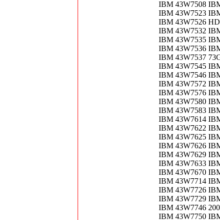
IBM 43W7508 IB
IBM 43W7523 IBM
IBM 43W7526 HD
IBM 43W7532 IB
IBM 43W7535 IBM
IBM 43W7536 IBM
IBM 43W7537 73G
IBM 43W7545 IBM
IBM 43W7546 IBM
IBM 43W7572 IBM 
IBM 43W7576 IBM
IBM 43W7580 IBM
IBM 43W7583 IB
IBM 43W7614 IBM
IBM 43W7622 IBM
IBM 43W7625 IBM
IBM 43W7626 IBM
IBM 43W7629 IB
IBM 43W7633 IBM
IBM 43W7670 IBM
IBM 43W7714 IBM
IBM 43W7726 IB
IBM 43W7729 IB
IBM 43W7746 20
IBM 43W7750 IBM