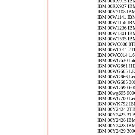
IBM 00RX915 IBM
IBM 00RX927 IBM
IBM 00V7108 IB
IBM 00W1141 IBM
IBM 00W1156 IBM
IBM 00W1236 IBM
IBM 00W1301 IBM
IBM 00W1595 IBM
IBM 00WC008 8TB
IBM 00WC011 2TB
IBM 00WC014 1.6T
IBM 00WG630 Inte
IBM 00WG661 HDD
IBM 00WG665 LE
IBM 00WG666 Len
IBM 00WG685 30
IBM 00WG690 600
IBM 00wg695 900
IBM 00WG700 Len
IBM 00WK792 IB
IBM 00Y2424 2TB
IBM 00Y2425 3TB
IBM 00Y2426 IBM
IBM 00Y2428 IBM
IBM 00Y2429 300