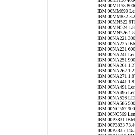
IBM 00MJ156 400G
IBM 00MJ158 800G
IBM 00MM690 Len
IBM 00MM832 3.2T
IBM 00MN522 6TB
IBM 00MN524 1.8
IBM 00MN526 1.8
IBM 00NA221 300
IBM 00NA225 IBM
IBM 00NA231 600
IBM 00NA241 Len
IBM 00NA251 900
IBM 00NA261 1.2
IBM 00NA262 1.2
IBM 00NA271 1.
IBM 00NA441 1.
IBM 00NA491 Le
IBM 00NA496 Leno
IBM 00NA526 LEN
IBM 00NA586 500
IBM 00NC567 90
IBM 00NC569 Leno
IBM 00P3831 IBM
IBM 00P3833 73.4
IBM 00P3835 146.