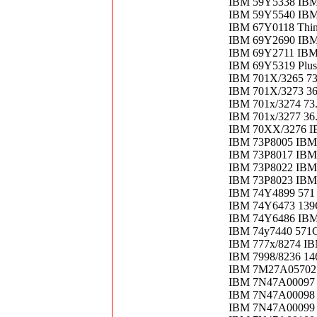
IBM 59Y5338 IB
IBM 59Y5540 IBM
IBM 67Y0118 Thin
IBM 69Y2690 IB
IBM 69Y2711 IBM
IBM 69Y5319 Plus 
IBM 701X/3265 73
IBM 701X/3273 36
IBM 701x/3274 73.
IBM 701x/3277 36
IBM 70XX/3276 
IBM 73P8005 IBM
IBM 73P8017 IB
IBM 73P8022 IBM
IBM 73P8023 IBM
IBM 74Y4899 571
IBM 74Y6473 139
IBM 74Y6486 IBM
IBM 74y7440 57
IBM 777x/8274 
IBM 7998/8236 
IBM 7M27A05702 T
IBM 7N47A00097
IBM 7N47A00098
IBM 7N47A00099 Th