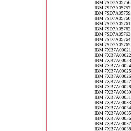
IBM 7SD7A05756 T
IBM 7SD7A05757 T
IBM 7SD7A05759 
IBM 7SD7A05760 
IBM 7SD7A05761 T
IBM 7SD7A05762 T
IBM 7SD7A05763 
IBM 7SD7A05764 
IBM 7SD7A05765 
IBM 7XB7A00021 
IBM 7XB7A00022 
IBM 7XB7A00023 
IBM 7XB7A00024 
IBM 7XB7A00025 
IBM 7XB7A00026 
IBM 7XB7A00027 
IBM 7XB7A00028 
IBM 7XB7A00030
IBM 7XB7A00031 
IBM 7XB7A00033 
IBM 7XB7A00034 
IBM 7XB7A00035
IBM 7XB7A00036 
IBM 7XB7A00037 
IBM 7XB7A00038 