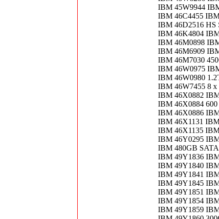
IBM 45W9944 IB
IBM 46C4455 IBM
IBM 46D2516 HS 
IBM 46K4804 IB
IBM 46M0898 IBM 
IBM 46M6909 IB
IBM 46M7030 45
IBM 46W0975 IBM
IBM 46W0980 1.2
IBM 46W7455 8 
IBM 46X0882 IB
IBM 46X0884 60
IBM 46X0886 IBM
IBM 46X1131 IB
IBM 46X1135 IBM
IBM 46Y0295 IBM
IBM 480GB SATA 
IBM 49Y1836 IB
IBM 49Y1840 IBM
IBM 49Y1841 IBM
IBM 49Y1845 IBM
IBM 49Y1851 IBM
IBM 49Y1854 IBM
IBM 49Y1859 IBM
IBM 49Y1860 300