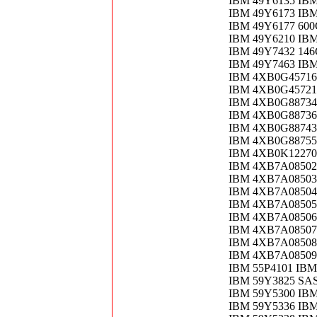
IBM 49Y6135 IB
IBM 49Y6173 IBM
IBM 49Y6177 600
IBM 49Y6210 IBM
IBM 49Y7432 14
IBM 49Y7463 IBM
IBM 4XB0G45716 
IBM 4XB0G45721 
IBM 4XB0G88734 
IBM 4XB0G88736 
IBM 4XB0G88743 
IBM 4XB0G88755 T
IBM 4XB0K12270 
IBM 4XB7A08502 
IBM 4XB7A08503 
IBM 4XB7A08504 T
IBM 4XB7A08505 T
IBM 4XB7A08506 
IBM 4XB7A08507 
IBM 4XB7A08508 T
IBM 4XB7A08509 T
IBM 55P4101 IBM
IBM 59Y3825 SAS
IBM 59Y5300 IBM 
IBM 59Y5336 IB