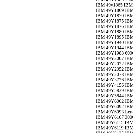
IBM 49y1865 IBM
IBM 49Y1869 IB
IBM 49Y1870 IBM
IBM 49Y1875 IBM
IBM 49Y1876 IB
IBM 49Y1880 IBM
IBM 49Y1895 IB
IBM 49Y1940 IBM
IBM 49Y1944 IBM
IBM 49Y1983 600
IBM 49Y2007 IB
IBM 49Y2022 IBM
IBM 49Y2052 IB
IBM 49Y2078 IBM
IBM 49Y3726 IBM 
IBM 49Y4156 IB
IBM 49Y5839 IBM
IBM 49Y5844 IB
IBM 49Y6002 IBM
IBM 49Y6092 IBM
IBM 49Y6093 Leno
IBM 49Y6107 300
IBM 49Y6115 IBM
IBM 49Y6119 IB