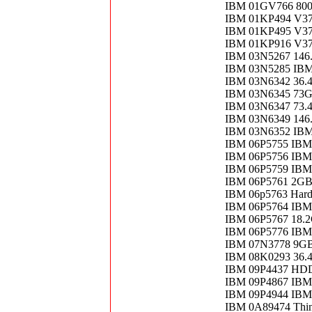
IBM 01GV766 800
IBM 01KP494 V370
IBM 01KP495 V370
IBM 01KP916 V37
IBM 03N5267 146
IBM 03N5285 IBM
IBM 03N6342 36.4
IBM 03N6345 73G
IBM 03N6347 73.
IBM 03N6349 146
IBM 03N6352 IBM
IBM 06P5755 IBM
IBM 06P5756 IBM
IBM 06P5759 IB
IBM 06P5761 2G
IBM 06p5763 Hard 
IBM 06P5764 IBM
IBM 06P5767 18.
IBM 06P5776 IBM
IBM 07N3778 9GB
IBM 08K0293 36.4
IBM 09P4437 HD
IBM 09P4867 IBM 
IBM 09P4944 IBM
IBM 0A89474 Thin