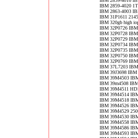
IBM 2859-4016 
IBM 2859-4020 
IBM 2863-4003 I
IBM 31P1611 21
IBM 320gb high i
IBM 32P0726 IBM
IBM 32P0728 IBM 
IBM 32P0729 IBM
IBM 32P0734 IBM 
IBM 32P0735 IB
IBM 32P0750 IBM
IBM 32P0769 IBM
IBM 37L7203 IBM
IBM 39J3698 IBM
IBM 39M4503 IB
IBM 39m4508 IBM
IBM 39M4511 HD
IBM 39M4514 IB
IBM 39M4518 IB
IBM 39M4526 IBM
IBM 39M4529 25
IBM 39M4530 IB
IBM 39M4558 IB
IBM 39M4586 IB
IBM 39M4593 IBM