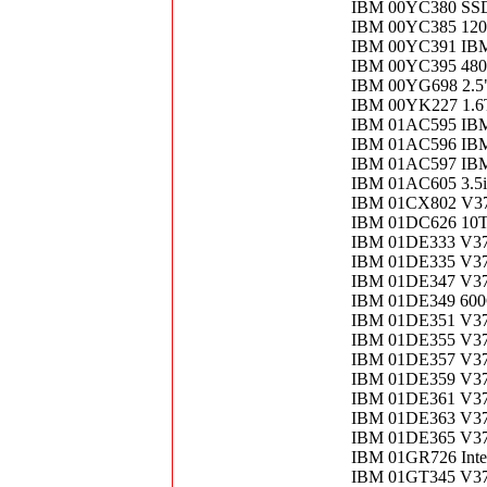
IBM 00YC380 SSD
IBM 00YC385 120G
IBM 00YC391 IB
IBM 00YC395 480G
IBM 00YG698 2.5
IBM 00YK227 1.6T
IBM 01AC595 IB
IBM 01AC596 IBM
IBM 01AC597 IB
IBM 01AC605 3.5
IBM 01CX802 V37
IBM 01DC626 10T
IBM 01DE333 V37
IBM 01DE335 V37
IBM 01DE347 V37
IBM 01DE349 60
IBM 01DE351 V37
IBM 01DE355 V37
IBM 01DE357 V37
IBM 01DE359 V370
IBM 01DE361 V370
IBM 01DE363 V370
IBM 01DE365 V370
IBM 01GR726 Inte
IBM 01GT345 V37