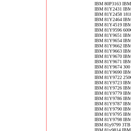
IBM 80P3163 IBM
IBM 81Y2431 IBM
IBM 81Y2458 1818
IBM 81Y2464 IBM
IBM 81Y4519 IB
IBM 81Y9596 60
IBM 81Y9651 IBM
IBM 81Y9654 IBM
IBM 81Y9662 IBM
IBM 81Y9663 IBM
IBM 81Y9670 IBM
IBM 81Y9671 IBM
IBM 81Y9674 300 
IBM 81Y9690 IBM
IBM 81Y9722 250
IBM 81Y9723 IBM
IBM 81Y9726 IBM
IBM 81Y9779 IBM
IBM 81Y9786 IBM
IBM 81Y9787 IBM
IBM 81Y9790 IBM 
IBM 81Y9795 IBM
IBM 81Y9798 IBM
IBM 81y9799 3TB
IBM 81y9814 IBM.