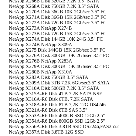
NetApp X266B Disk 320GB 7.2K 3.5" SATA
NetApp X268A Disk 750GB 7.2K 3.5" SATA
NetApp X270A Disk 36GB 10K 2Gb/sec 3.5" FC
NetApp X271A Disk 36GB 15K 2Gb/sec 3.5" FC
NetApp X272A Disk 72GB 10K 2Gb/sec 3.5" FC
NetApp X273A NetApp X274B
NetApp X273B Disk 72GB 15K 2Gb/sec 3.5" FC
NetApp X274A Disk 144GB 10K 2/4G 3.5" FC
NetApp X274B NetApp X309A
NetApp X275 Disk 144GB 15K 2Gb/sec 3.5" FC
NetApp X276A Disk 300GB 10K 2Gb/sec 3.5" FC
NetApp X276B NetApp X283A
NetApp X279A Disk 300GB 15K 4Gb/sec 3.5" FC
NetApp X280B NetApp X310A
NetApp X283A Disk 750GB 3.5" SATA
NetApp X309A Disk 3TB 7.2K 6Gb/sec3.5" SATA
NetApp X310A Disk 500GB 7.2K 3.5" SATA
NetApp X315A-R6 Disk 4TB 7.2K SATA NSE
NetApp X316A-R6 Disk 6TB, 7,2K SATA
NetApp X318A-R6 Disk 8TB 7,2K 12G DS4246
NetApp X321A-R6 Disk 6TB SAS 3,5"
NetApp X353A-R6 Disk 400GB SSD 12Gb 2.5"
NetApp X354A-R6 Disk 800GB SSD 12Gb 2.5"
NetApp X356A-R6 Disk 3.8TB SSD DS2246,FAS2552
NetApp X357A Disk 3.8TB 12G SSD