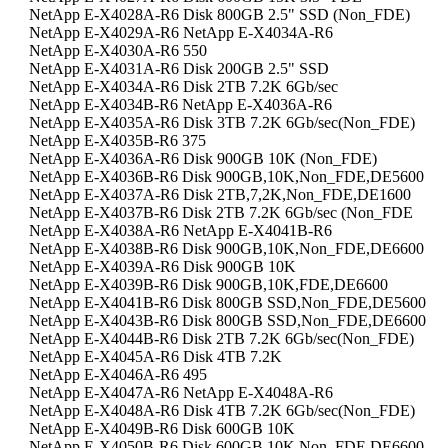
NetApp E-X4028A-R6 Disk 800GB 2.5" SSD (Non_FDE)
NetApp E-X4029A-R6 NetApp E-X4034A-R6
NetApp E-X4030A-R6 550
NetApp E-X4031A-R6 Disk 200GB 2.5" SSD
NetApp E-X4034A-R6 Disk 2TB 7.2K 6Gb/sec
NetApp E-X4034B-R6 NetApp E-X4036A-R6
NetApp E-X4035A-R6 Disk 3TB 7.2K 6Gb/sec(Non_FDE)
NetApp E-X4035B-R6 375
NetApp E-X4036A-R6 Disk 900GB 10K (Non_FDE)
NetApp E-X4036B-R6 Disk 900GB,10K,Non_FDE,DE5600
NetApp E-X4037A-R6 Disk 2TB,7,2K,Non_FDE,DE1600
NetApp E-X4037B-R6 Disk 2TB 7.2K 6Gb/sec (Non_FDE
NetApp E-X4038A-R6 NetApp E-X4041B-R6
NetApp E-X4038B-R6 Disk 900GB,10K,Non_FDE,DE6600
NetApp E-X4039A-R6 Disk 900GB 10K
NetApp E-X4039B-R6 Disk 900GB,10K,FDE,DE6600
NetApp E-X4041B-R6 Disk 800GB SSD,Non_FDE,DE5600
NetApp E-X4043B-R6 Disk 800GB SSD,Non_FDE,DE6600
NetApp E-X4044B-R6 Disk 2TB 7.2K 6Gb/sec(Non_FDE)
NetApp E-X4045A-R6 Disk 4TB 7.2K
NetApp E-X4046A-R6 495
NetApp E-X4047A-R6 NetApp E-X4048A-R6
NetApp E-X4048A-R6 Disk 4TB 7.2K 6Gb/sec(Non_FDE)
NetApp E-X4049B-R6 Disk 600GB 10K
NetApp E-X4050B-R6 Disk 600GB,10K,Non_FDE,DE6600