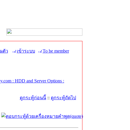
นตัว
เข้าระบบ
To be member
.com : HDD and Server Options :
ดูกระทู้ก่อนนี้
::
ดูกระทู้ถัดไป