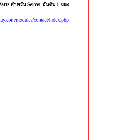
rts สำหรับ Server อันดับ 1 ของ
ay.com/modules/contact/index.php