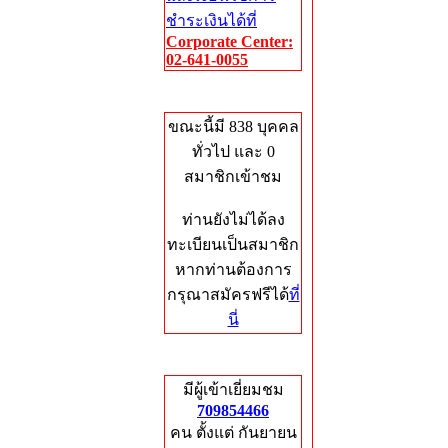
ชำระเงินได้ที่
Corporate Center:
02-641-0055
Who's Online
ขณะนี้มี 838 บุคคล
ทั่วไป และ 0
สมาชิกเข้าชม
ท่านยังไม่ได้ลง
ทะเบียนเป็นสมาชิก
หากท่านต้องการ
กรุณาสมัครฟรีได้
ที่
นี่
Total Hits
มีผู้เข้าเยี่ยมชม
709854466
คน ตั้งแต่ กันยายน