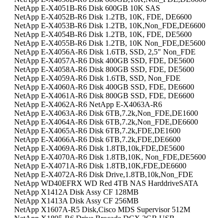
NetApp E-X4051B-R6 Disk 600GB 10K SAS
NetApp E-X4052B-R6 Disk 1.2TB, 10K, FDE, DE6600
NetApp E-X4053B-R6 Disk 1.2TB, 10K,Non_FDE,DE6600
NetApp E-X4054B-R6 Disk 1.2TB, 10K, FDE, DE5600
NetApp E-X4055B-R6 Disk 1.2TB, 10K Non_FDE,DE5600
NetApp E-X4056A-R6 Disk 1.6TB, SSD, 2,5" Non_FDE
NetApp E-X4057A-R6 Disk 400GB SSD, FDE, DE5600
NetApp E-X4058A-R6 Disk 800GB SSD, FDE, DE5600
NetApp E-X4059A-R6 Disk 1.6TB, SSD, Non_FDE
NetApp E-X4060A-R6 Disk 400GB SSD, FDE, DE6600
NetApp E-X4061A-R6 Disk 800GB SSD, FDE, DE6600
NetApp E-X4062A-R6 NetApp E-X4063A-R6
NetApp E-X4063A-R6 Disk 6TB,7.2k,Non_FDE,DE1600
NetApp E-X4064A-R6 Disk 6TB,7.2k,Non_FDE,DE6600
NetApp E-X4065A-R6 Disk 6TB,7.2k,FDE,DE1600
NetApp E-X4066A-R6 Disk 6TB,7.2k,FDE,DE6600
NetApp E-X4069A-R6 Disk 1.8TB,10k,FDE,DE5600
NetApp E-X4070A-R6 Disk 1.8TB,10K, Non_FDE,DE5600
NetApp E-X4071A-R6 Disk 1.8TB,10K,FDE,DE6600
NetApp E-X4072A-R6 Disk Drive,1.8TB,10k,Non_FDE
NetApp WD40EFRX WD Red 4TB NAS HarddriveSATA
NetApp X1412A Disk Assy CF 128MB
NetApp X1413A Disk Assy CF 256MB
NetApp X1607A-R5 Disk,Cisco MDS Supervisor 512M