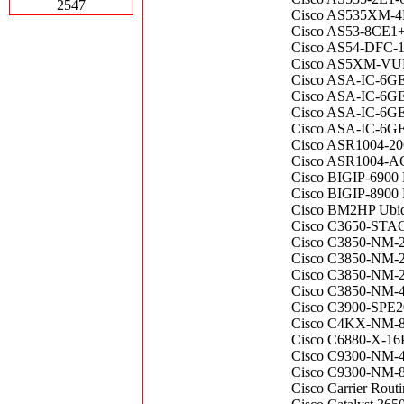
2547
Cisco AS535XM-4
Cisco AS53-8CE1
Cisco AS54-DFC
Cisco AS5XM-VUFC
Cisco ASA-IC-6
Cisco ASA-IC-6GE
Cisco ASA-IC-6GE-
Cisco ASA-IC-6G
Cisco ASR1004-2
Cisco ASR1004-
Cisco BIGIP-6900 
Cisco BIGIP-8900
Cisco BM2HP Ubiqu
Cisco C3650-STAC
Cisco C3850-NM-
Cisco C3850-NM-
Cisco C3850-NM-2-
Cisco C3850-NM-
Cisco C3900-SPE20
Cisco C4KX-NM-8S
Cisco C6880-X-16P
Cisco C9300-NM-4
Cisco C9300-NM
Cisco Carrier Rou