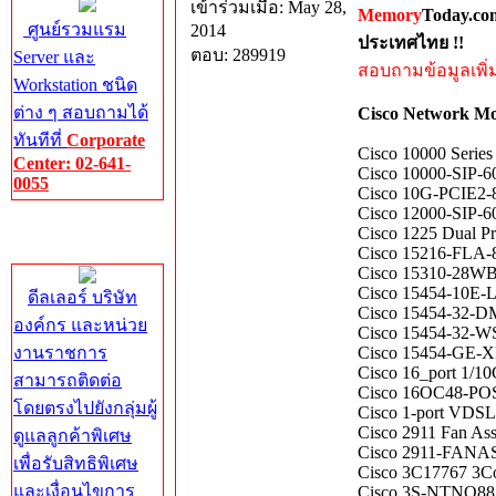
เข้าร่วมเมื่อ: May 28,
Memory
Today.co
ศูนย์รวมแรม
2014
ประเทศไทย !!
ตอบ: 289919
Server และ
สอบถามข้อมูลเพิ่มเ
Workstation ชนิด
ต่าง ๆ สอบถามได้
Cisco Network Mo
ทันทีที่
Corporate
Cisco 10000 Serie
Center: 02-641-
Cisco 10000-SIP-6
0055
Cisco 10G-PCIE2-
Cisco 12000-SIP-60
Corporate
Cisco 1225 Dual P
Center
Cisco 15216-FLA-
Cisco 15310-28WB
Cisco 15454-10E-L
ดีลเลอร์ บริษัท
Cisco 15454-32-D
องค์กร และหน่วย
Cisco 15454-32-WS
งานราชการ
Cisco 15454-GE-XP
Cisco 16_port 1/1
สามารถติดต่อ
Cisco 16OC48-P
โดยตรงไปยังกลุ่มผู้
Cisco 1-port VD
Cisco 2911 Fan As
ดูแลลูกค้าพิเศษ
Cisco 2911-FANAS
เพื่อรับสิทธิพิเศษ
Cisco 3C17767 3Co
และเงื่อนไขการ
Cisco 3S-NTNQ88