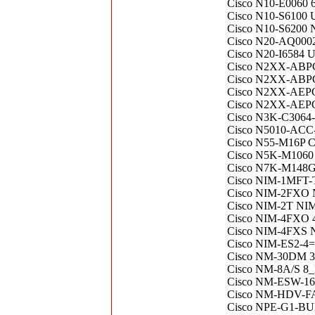
Cisco N10-E0060 6
Cisco N10-S6100 U
Cisco N10-S6200 
Cisco N20-AQ000
Cisco N20-I6584 U
Cisco N2XX-ABPCI
Cisco N2XX-AB
Cisco N2XX-AEPCI
Cisco N2XX-AEPCI
Cisco N3K-C306
Cisco N5010-AC
Cisco N55-M16P Ci
Cisco N5K-M106
Cisco N7K-M148
Cisco NIM-1MFT-T1
Cisco NIM-2FXO
Cisco NIM-2T NI
Cisco NIM-4FXO 4-
Cisco NIM-4FXS
Cisco NIM-ES2-4= 
Cisco NM-30DM 30
Cisco NM-8A/S 8_P
Cisco NM-ESW-
Cisco NM-HDV-FA
Cisco NPE-G1-