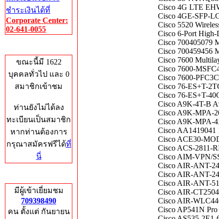
Cisco 4G LTE EH
ชำระเงินได้ที่
Cisco 4GE-SFP-LC 4
Corporate Center:
Cisco 5520 Wireles
02-641-0055
Cisco 6-Port High
Cisco 70040507
Who's Online
Cisco 700459456 
Cisco 7600 Multila
ขณะนี้มี 1622
Cisco 7600-MSFC4 
บุคคลทั่วไป และ 0
Cisco 7600-PFC3C 
สมาชิกเข้าชม
Cisco 76-ES+T-2
Cisco 76-ES+T-40
Cisco A9K-4T-B 
ท่านยังไม่ได้ลง
Cisco A9K-MPA
ทะเบียนเป็นสมาชิก
Cisco A9K-MPA-
Cisco AA1419041 1
หากท่านต้องการ
Cisco ACE30-MOD
กรุณาสมัครฟรีได้
ที่
Cisco ACS-2811-
นี่
Cisco AIM-VPN/S
Cisco AIR-ANT-
Cisco AIR-ANT-
Total Hits
Cisco AIR-ANT-
มีผู้เข้าเยี่ยมชม
Cisco AIR-CT250
709398490
Cisco AIR-WLC4
Cisco AP541N Pro 
คน ตั้งแต่ กันยายน
Cisco AS535-2E1-60