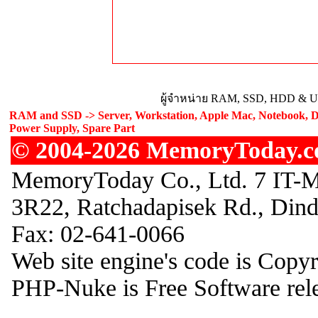
ผู้จำหน่าย RAM, SSD, HDD & Upg
RAM and SSD -> Server, Workstation, Apple Mac, Notebook, De
Power Supply, Spare Part
© 2004-2026 MemoryToday.com
MemoryToday Co., Ltd. 7 IT-M
3R22, Ratchadapisek Rd., Din
Fax: 02-641-0066
Web site engine's code is Copy
PHP-Nuke is Free Software rel