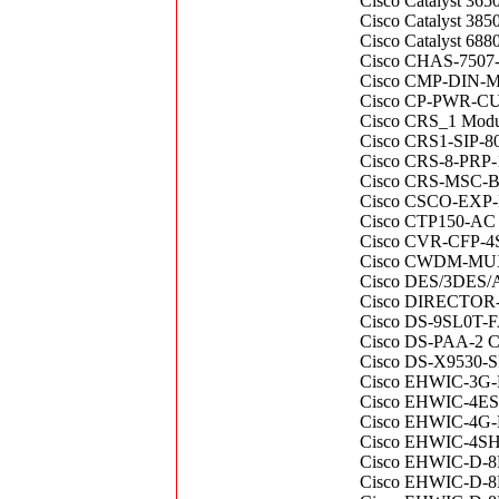
Cisco Catalyst 36
Cisco Catalyst 3
Cisco Catalyst 68
Cisco CHAS-750
Cisco CMP-DIN
Cisco CP-PWR-
Cisco CRS_1 Modu
Cisco CRS1-SIP-80
Cisco CRS-8-PRP
Cisco CRS-MSC-B 
Cisco CSCO-EXP-P
Cisco CTP150-AC 
Cisco CVR-CFP-4S
Cisco CWDM-MUX8A
Cisco DES/3DES/
Cisco DIRECTOR
Cisco DS-9SL0T-
Cisco DS-PAA-2 C
Cisco DS-X9530-S
Cisco EHWIC-3
Cisco EHWIC-4ESG
Cisco EHWIC-4G-
Cisco EHWIC-4SH
Cisco EHWIC-D
Cisco EHWIC-D-