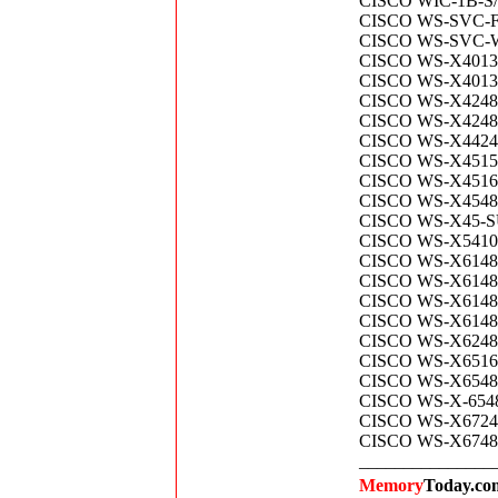
CISCO WIC-1B-S/T-
CISCO WS-SVC-FWM
CISCO WS-SVC-WIS
CISCO WS-X4013+ C
CISCO WS-X4013+
CISCO WS-X4248-RJ
CISCO WS-X4248-RJ
CISCO WS-X4424-GB
CISCO WS-X4515 C
CISCO WS-X4516-1
CISCO WS-X4548-G
CISCO WS-X45-SUP
CISCO WS-X5410 C
CISCO WS-X6148A-
CISCO WS-X6148A-
CISCO WS-X6148-F
CISCO WS-X6148-G
CISCO WS-X6248
CISCO WS-X6516A-
CISCO WS-X6548-G
CISCO WS-X-6548-
CISCO WS-X6724-SF
CISCO WS-X6748-G
_______________
Memory
Today.com