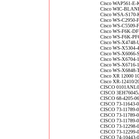
Cisco WAP561-E-K
Cisco WIC-BLA
Cisco WSA-S170
Cisco WS-C2950
Cisco WS-C5509
Cisco WS-F6K-D
Cisco WS-F6K-P
Cisco WS-X4748
Cisco WS-X5304-
Cisco WS-X6066-S
Cisco WS-X6704-1
Cisco WS-X6716-10
Cisco WS-X6848
Cisco XR 12000 10
Cisco XR-12410/20
CISCO 0101ANL
CISCO 3EH76045A
CISCO 68-4205-06 
CISCO 73-11643-0
CISCO 73-11789-05
CISCO 73-11789
CISCO 73-11789
CISCO 73-12298-0
CISCO 73-12299-0
CISCO 74-10443-0