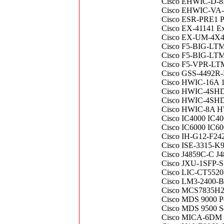
Cisco EHWIC-D-
Cisco EHWIC-VA-
Cisco ESR-PRE1 Pe
Cisco EX-41141 E
Cisco EX-UM-4X4
Cisco F5-BIG-LTM-
Cisco F5-BIG-LTM
Cisco F5-VPR-L
Cisco GSS-4492R
Cisco HWIC-16A 
Cisco HWIC-4S
Cisco HWIC-4S
Cisco HWIC-8A 
Cisco IC4000 IC4
Cisco IC6000 IC6
Cisco IH-G12-F242
Cisco ISE-3315-K
Cisco J4859C-C J
Cisco JXU-1SFP-S
Cisco LIC-CT5520-
Cisco LM3-2400-
Cisco MCS7835H2
Cisco MDS 9000 P
Cisco MDS 9500 Se
Cisco MICA-6D