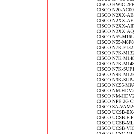
CISCO HWIC-2FE T
CISCO N20-AC0002
CISCO N2XX-ABPCI
CISCO N2XX-AEPCI
CISCO N2XX-AIPCI
CISCO N2XX-AQPC
CISCO N55-M16UP 
CISCO N55-M8P8FP
CISCO N7K-F132XP
CISCO N7K-M132XP
CISCO N7K-M14
CISCO N7K-M148GT
CISCO N7K-SUP1 Ne
CISCO N9K-M12PQ
CISCO N9K-SUP-B 
CISCO NC55-MPA
CISCO NM-HDV2-1T
CISCO NM-HDV2-2T
CISCO NPE-2G Cisc
CISCO SA-VAM2+ 
CISCO UCSB-EX-M
CISCO UCSB-F-FI
CISCO UCSB-MLOM-
CISCO UCSB-VIC-M8
CISCO UCSC-MLO