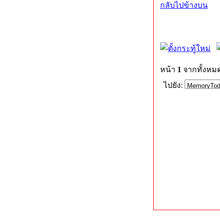
กลับไปข้างบน
หน้า
1
จากทั้งหม
ไปยัง: