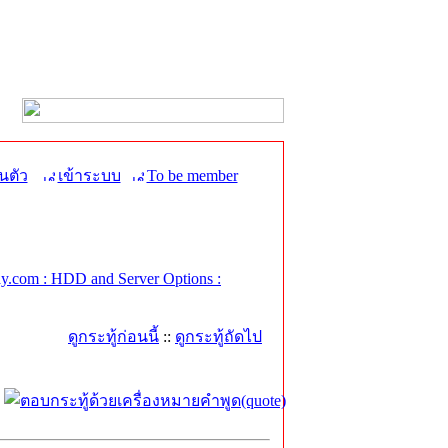
นตัว
เข้าระบบ
To be member
.com : HDD and Server Options :
ดูกระทู้ก่อนนี้
::
ดูกระทู้ถัดไป