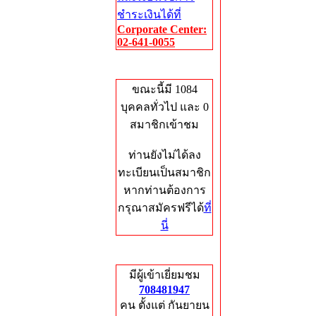
ชำระเงินได้ที่
Corporate Center:
02-641-0055
Who's Online
ขณะนี้มี 1084
บุคคลทั่วไป และ 0
สมาชิกเข้าชม
ท่านยังไม่ได้ลง
ทะเบียนเป็นสมาชิก
หากท่านต้องการ
กรุณาสมัครฟรีได้
ที่
นี่
Total Hits
มีผู้เข้าเยี่ยมชม
708481947
คน ตั้งแต่ กันยายน