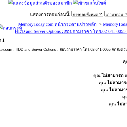
แสดงการตอบก่อนนี้:
MemoryToday.com หน้ากระดานข่าวหลัก
->
MemoryToda
HDD and Server Options : สอบถามราคา โทร.02-641-0055 จ
ด
1
ค
คุณ
ไม่สามารถ
แ
คุณ
ไม่สามาร
คุณ
ไม่สามา
ค
คุณ
ไม่