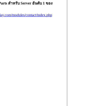
rts สำหรับ Server อันดับ 1 ของ
ay.com/modules/contact/index.php