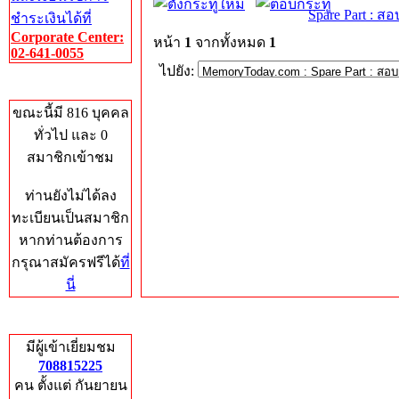
Spare Part : 
ชำระเงินได้ที่
Corporate Center:
หน้า
1
จากทั้งหมด
1
02-641-0055
ไปยัง:
Who's Online
ขณะนี้มี 816 บุคคล
ทั่วไป และ 0
สมาชิกเข้าชม
ท่านยังไม่ได้ลง
ทะเบียนเป็นสมาชิก
หากท่านต้องการ
กรุณาสมัครฟรีได้
ที่
นี่
Total Hits
มีผู้เข้าเยี่ยมชม
708815225
คน ตั้งแต่ กันยายน