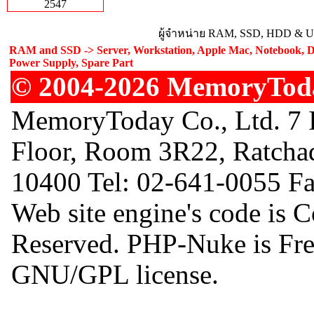
2547
ผู้จำหน่าย RAM, SSD, HDD & Upg
RAM and SSD -> Server, Workstation, Apple Mac, Notebook, De
Power Supply, Spare Part
© 2004-2026 MemoryToday
MemoryToday Co., Ltd. 7 I
Floor, Room 3R22, Ratcha
10400 Tel: 02-641-0055 F
Web site engine's code is 
Reserved. PHP-Nuke is Free
GNU/GPL license.