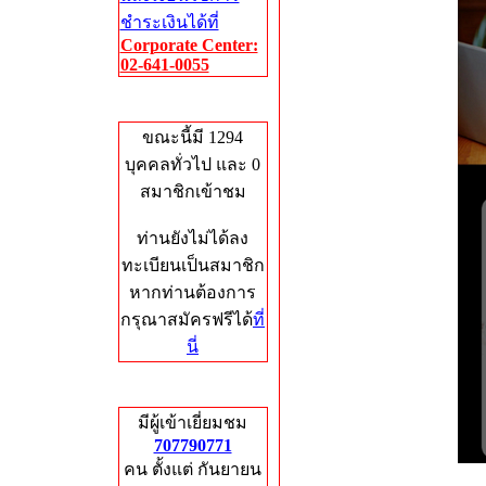
ชำระเงินได้ที่
Corporate Center:
02-641-0055
Who's Online
ขณะนี้มี 1294
บุคคลทั่วไป และ 0
สมาชิกเข้าชม
ท่านยังไม่ได้ลง
ทะเบียนเป็นสมาชิก
หากท่านต้องการ
กรุณาสมัครฟรีได้
ที่
นี่
Total Hits
มีผู้เข้าเยี่ยมชม
707790771
คน ตั้งแต่ กันยายน