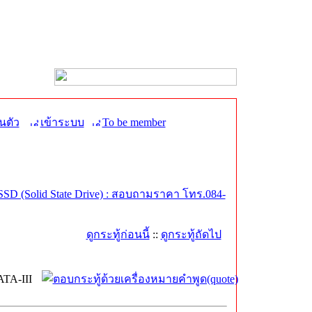
นตัว
เข้าระบบ
To be member
SD (Solid State Drive) : สอบถามราคา โทร.084-
ดูกระทู้ก่อนนี้
::
ดูกระทู้ถัดไป
TA-III