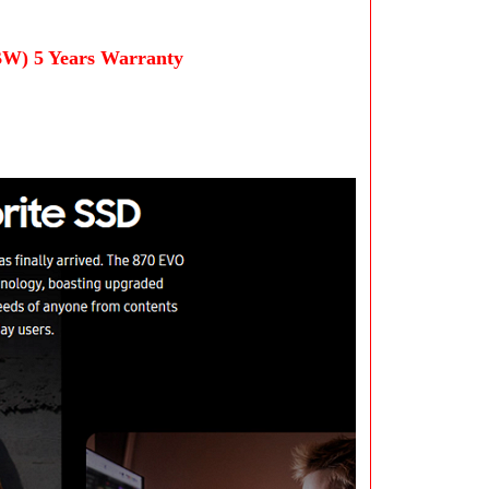
) 5 Years Warranty