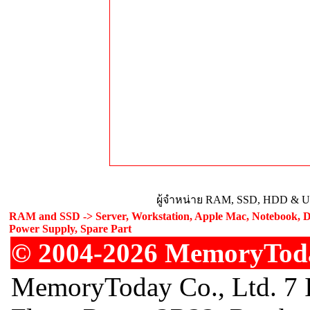
ผู้จำหน่าย RAM, SSD, HDD & Upg
RAM and SSD -> Server, Workstation, Apple Mac, Notebook, De
Power Supply, Spare Part
© 2004-2026 MemoryToday
MemoryToday Co., Ltd. 7 I