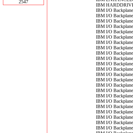
2547
IBM HARDDRIVE
IBM I/O Backplan
IBM I/O Backplan
IBM I/O Backplan
IBM I/O Backplan
IBM I/O Backplan
IBM I/O Backplan
IBM I/O Backplan
IBM I/O Backplan
IBM I/O Backplan
IBM I/O Backplan
IBM I/O Backplan
IBM I/O Backplan
IBM I/O Backplan
IBM I/O Backplan
IBM I/O Backplan
IBM I/O Backplan
IBM I/O Backplan
IBM I/O Backplane
IBM I/O Backplane
IBM I/O Backplan
IBM I/O Backplan
IBM I/O Backplane
IBM I/O Backplane