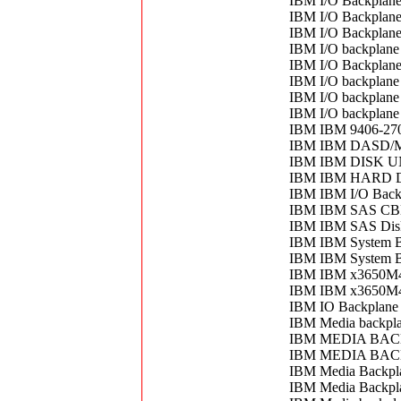
IBM I/O Backplan
IBM I/O Backpla
IBM I/O Backpla
IBM I/O backplan
IBM I/O Backplan
IBM I/O backplan
IBM I/O backplan
IBM I/O backplan
IBM IBM 9406-270
IBM IBM DASD/
IBM IBM DISK 
IBM IBM HARD D
IBM IBM I/O Back
IBM IBM SAS CB
IBM IBM SAS Disk 
IBM IBM System B
IBM IBM System B
IBM IBM x3650M4 -
IBM IBM x3650M4 -
IBM IO Backplan
IBM Media backpl
IBM MEDIA BAC
IBM MEDIA BAC
IBM Media Backpl
IBM Media Backp