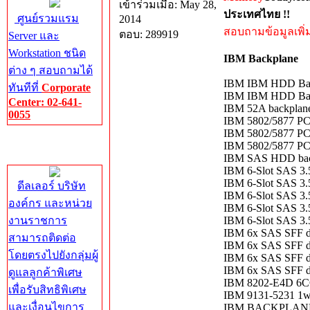
เข้าร่วมเมื่อ: May 28,
ประเทศไทย !!
ศูนย์รวมแรม
2014
สอบถามข้อมูลเพิ่มเ
ตอบ: 289919
Server และ
Workstation ชนิด
IBM Backplane
ต่าง ๆ สอบถามได้
IBM IBM HDD Back
ทันทีที่
Corporate
IBM IBM HDD Back
Center: 02-641-
IBM 52A backplane
0055
IBM 5802/5877 PC
IBM 5802/5877 PC
Corporate
IBM 5802/5877 PC
Center
IBM SAS HDD back
IBM 6-Slot SAS 3
IBM 6-Slot SAS 3
ดีลเลอร์ บริษัท
IBM 6-Slot SAS 3.
องค์กร และหน่วย
IBM 6-Slot SAS 3
งานราชการ
IBM 6-Slot SAS 3
IBM 6x SAS SFF di
สามารถติดต่อ
IBM 6x SAS SFF di
โดยตรงไปยังกลุ่มผู้
IBM 6x SAS SFF di
IBM 6x SAS SFF dis
ดูแลลูกค้าพิเศษ
IBM 8202-E4D 6C
เพื่อรับสิทธิพิเศษ
IBM 9131-5231 1w
และเงื่อนไขการ
IBM BACKPLANE