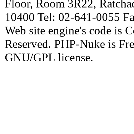
Floor, Room 3R22, Ratcha
10400 Tel: 02-641-0055 F
Web site engine's code is 
Reserved. PHP-Nuke is Free
GNU/GPL license.