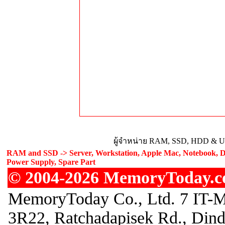
ผู้จำหน่าย RAM, SSD, HDD & Upg
RAM and SSD -> Server, Workstation, Apple Mac, Notebook, De
Power Supply, Spare Part
© 2004-2026 MemoryToday.com
MemoryToday Co., Ltd. 7 IT-M
3R22, Ratchadapisek Rd., Din