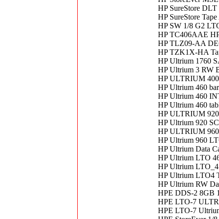
HP SureStore DLT
HP SureStore Tape
HP SW 1/8 G2 LT
HP TC406AAE HP 
HP TLZ09-AA DE
HP TZK1X-HA Tape
HP Ultrium 1760 
HP Ultrium 3 RW 
HP ULTRIUM 40
HP Ultrium 460 ba
HP Ultrium 460 I
HP Ultrium 460 ta
HP ULTRIUM 920
HP Ultrium 920 S
HP ULTRIUM 96
HP Ultrium 960 L
HP Ultrium Data C
HP Ultrium LTO 46
HP Ultrium LTO_4 
HP Ultrium LTO4 
HP Ultrium RW Da
HPE DDS-2 8GB 12
HPE LTO-7 ULTR
HPE LTO-7 Ultri