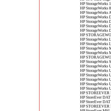
HP StorageWorks
HP StorageWorks 8
HP StorageWorks 
HP StorageWorks 
HP StorageWorks
HP StorageWorks 
HP StorageWorks 
HP STORAGEWO
HP StorageWorks 
HP StorageWorks 
HP StorageWorks
HP StorageWorks
HP STORAGEWORK
HP StorageWorks 
HP StorageWorks 
HP StorageWorks 
HP StorageWorks 
HP StorageWorks 
HP StorageWorks U
HP StorageWorks U
HP STOREEVER D
HP StoreEver DAT
HP StoreEver DAT
HP STOREEVER L
HP StoreEver MS