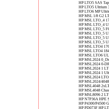
HP LTO5 SAS Tape
HP LTO5 Ultrium 
HP LTO6 MP Ultr
HP MSL 1/8 G2 L
HP MSL LTO_4 176
HP MSL LTO_4 Ul
HP MSL LTO_5 FC
HP MSL LTO_5 U
HP MSL LTO_5 Ul
HP MSL LTO_5 Ult
HP MSL LTO4 1760
HP MSL LTO4 184
HP MSL LTO6 UL
HP MSL2024 0_Dr
HP MSL2024 0-D
HP MSL2024 1 LT
HP MSL2024 1 Ult
HP MSL2024 LTO
HP MSL2024/4048
HP MSL4048 2xL
HP MSL4048 Chasis
HP MSL8096 2 LT
HP N7P36A HPE St
HP P4300/P4500 
HP PD073F HP LT