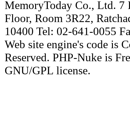
MemoryToday Co., Ltd. 7 I
Floor, Room 3R22, Ratcha
10400 Tel: 02-641-0055 F
Web site engine's code is 
Reserved. PHP-Nuke is Free
GNU/GPL license.