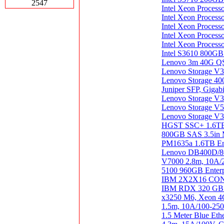
2547
Intel Xeon Proce
Intel Xeon Proce
Intel Xeon Proce
Intel Xeon Proce
Intel Xeon Proce
Intel S3610 800GB
Lenovo 3m 40G QS
Lenovo Storage 
Lenovo Storage 
Juniper SFP, Giga
Lenovo Storage V3
Lenovo Storage V
Lenovo Storage V
HGST SSC+ 1.6TB 
800GB SAS 3.5in 
PM1635a 1.6TB En
Lenovo DB400D/80
V7000 2.8m, 10A/24
5100 960GB Enter
IBM 2X2X16 C
IBM RDX 320 GB E
x3250 M6, Xeon 
1.5m, 10A/100-250
1.5 Meter Blue Eth