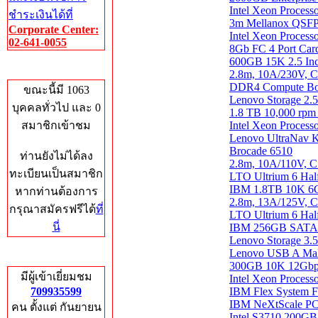
Intel Xeon Proce
ชำระเงินได้ที่
3m Mellanox QSFP
Corporate Center:
Intel Xeon Proce
02-641-0055
8Gb FC 4 Port Car
600GB 15K 2.5 I
Who's Online
2.8m, 10A/230V, C
DDR4 Compute Boo
ขณะนี้มี 1063
Lenovo Storage 2
บุคคลทั่วไป และ 0
1.8 TB 10,000 rpm
สมาชิกเข้าชม
Intel Xeon Proce
Lenovo UltraNav 
Brocade 6510
ท่านยังไม่ได้ลง
2.8m, 10A/110V, C
ทะเบียนเป็นสมาชิก
LTO Ultrium 6 Hal
IBM 1.8TB 10K 6
หากท่านต้องการ
2.8m, 13A/125V, C
กรุณาสมัครฟรีได้
ที่
LTO Ultrium 6 Half
นี่
IBM 256GB SATA 1
Lenovo Storage 3.
Lenovo USB A Male
Total Hits
300GB 10K 12Gbp
มีผู้เข้าเยี่ยมชม
Intel Xeon Proce
709935599
IBM Flex System F
IBM NeXtScale PCI
คน ตั้งแต่ กันยายน
Intel S3710 200GB