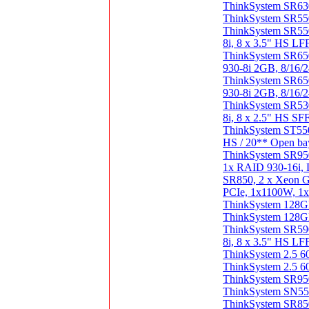
ThinkSystem SR63
ThinkSystem SR550
ThinkSystem SR55
8i, 8 x 3.5" HS L
ThinkSystem SR65
930-8i 2GB, 8/16/
ThinkSystem SR65
930-8i 2GB, 8/16/
ThinkSystem SR53
8i, 8 x 2.5" HS S
ThinkSystem ST550
HS / 20** Open ba
ThinkSystem SR95
1x RAID 930-16i, 
SR850, 2 x Xeon 
PCIe, 1x1100W, 1xT
ThinkSystem 128
ThinkSystem 128
ThinkSystem SR59
8i, 8 x 3.5" HS L
ThinkSystem 2.5
ThinkSystem 2.5
ThinkSystem SR950
ThinkSystem SN550
ThinkSystem SR850