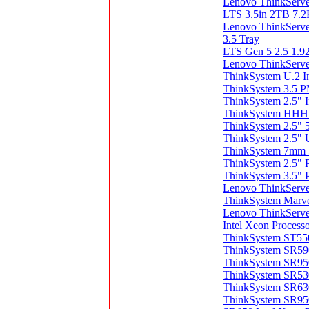
Lenovo ThinkServe
LTS 3.5in 2TB 7.2
Lenovo ThinkServ
3.5 Tray
LTS Gen 5 2.5 1.9
Lenovo ThinkServe
ThinkSystem U.2 I
ThinkSystem 3.5 
ThinkSystem 2.5"
ThinkSystem HHHL
ThinkSystem 2.5"
ThinkSystem 2.5"
ThinkSystem 7mm
ThinkSystem 2.5"
ThinkSystem 3.5"
Lenovo ThinkServer
ThinkSystem Marve
Lenovo ThinkServer
Intel Xeon Proce
ThinkSystem ST550
ThinkSystem SR590
ThinkSystem SR950
ThinkSystem SR530
ThinkSystem SR630
ThinkSystem SR950