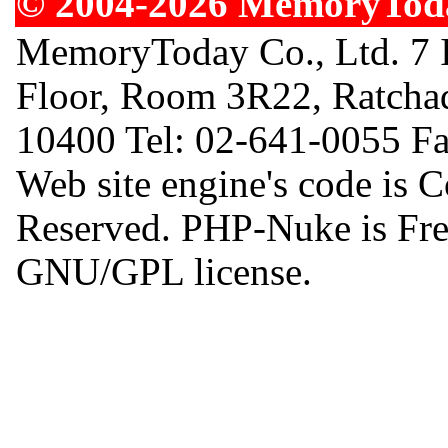
© 2004-2026 MemoryToday
MemoryToday Co., Ltd. 7 I
Floor, Room 3R22, Ratcha
10400 Tel: 02-641-0055 F
Web site engine's code is 
Reserved. PHP-Nuke is Free
GNU/GPL license.