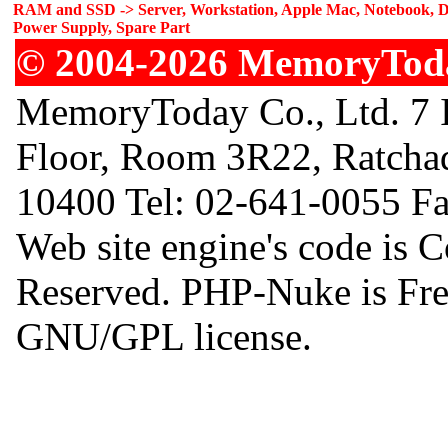
RAM and SSD -> Server, Workstation, Apple Mac, Notebook, De
Power Supply, Spare Part
© 2004-2026 MemoryToday
MemoryToday Co., Ltd. 7 I
Floor, Room 3R22, Ratcha
10400 Tel: 02-641-0055 F
Web site engine's code is 
Reserved. PHP-Nuke is Free
GNU/GPL license.