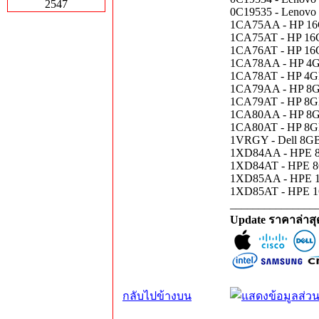
2547
0C19535 - Lenov
1CA75AA - HP 16
1CA75AT - HP 16
1CA76AT - HP 16
1CA78AA - HP 4G
1CA78AT - HP 4G
1CA79AA - HP 8G
1CA79AT - HP 8G
1CA80AA - HP 8G
1CA80AT - HP 8G
1VRGY - Dell 8G
1XD84AA - HPE 8
1XD84AT - HPE 8
1XD85AA - HPE 1
1XD85AT - HPE 1
_______________
Update ราคาล่าส
กลับไปข้างบน