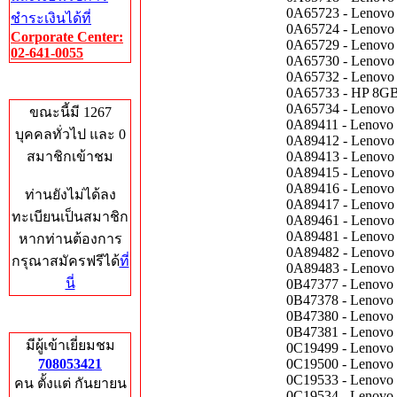
0A65723 - Lenov
ชำระเงินได้ที่
0A65724 - Lenov
Corporate Center:
0A65729 - Lenov
02-641-0055
0A65730 - Lenov
0A65732 - Lenov
Who's Online
0A65733 - HP 8G
0A65734 - Lenov
ขณะนี้มี 1267
0A89411 - Lenov
บุคคลทั่วไป และ 0
0A89412 - Lenov
สมาชิกเข้าชม
0A89413 - Lenov
0A89415 - Lenov
0A89416 - Lenov
ท่านยังไม่ได้ลง
0A89417 - Lenov
ทะเบียนเป็นสมาชิก
0A89461 - Lenov
0A89481 - Lenov
หากท่านต้องการ
0A89482 - Lenov
กรุณาสมัครฟรีได้
ที่
0A89483 - Lenov
นี่
0B47377 - Lenov
0B47378 - Lenov
0B47380 - Lenov
Total Hits
0B47381 - Lenov
มีผู้เข้าเยี่ยมชม
0C19499 - Lenov
708053421
0C19500 - Lenov
0C19533 - Lenov
คน ตั้งแต่ กันยายน
0C19534 - Lenov