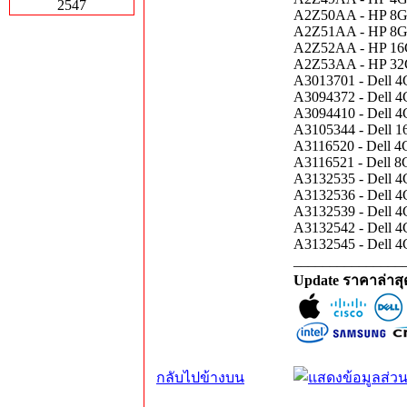
2547
A2Z50AA - HP 8G
A2Z51AA - HP 8G
A2Z52AA - HP 16
A2Z53AA - HP 32
A3013701 - Dell
A3094372 - Dell
A3094410 - Dell
A3105344 - Dell
A3116520 - Dell
A3116521 - Dell
A3132535 - Dell
A3132536 - Dell
A3132539 - Dell
A3132542 - Dell
A3132545 - Dell
_______________
Update ราคาล่าส
กลับไปข้างบน