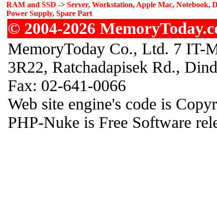
RAM and SSD -> Server, Workstation, Apple Mac, Notebook, De
Power Supply, Spare Part
© 2004-2026 MemoryToday.com
MemoryToday Co., Ltd. 7 IT-M
3R22, Ratchadapisek Rd., Din
Fax: 02-641-0066
Web site engine's code is Copy
PHP-Nuke is Free Software rel