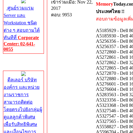
เข้าร่วมเมื่อ: Nov 22,
Memory
Today.co
ศูนย์รวมแรม
2017
ประเทศไทย !!
ตอบ: 9953
Server และ
สอบถามข้อมูลเพิ่มเ
Workstation ชนิด
ต่าง ๆ สอบถามได้
A5185929 - Dell
A5185930 - Dell
ทันทีที่
Corporate
A5256356 - Dell
Center: 02-641-
A5256357 - Dell
0055
A5272860 - Dell
A5272861 - Dell
Corporate
A5272862 - Dell
Center
A5272865 - Dell
A5272870 - Dell
A5272880 - Dell
ดีลเลอร์ บริษัท
A5276601 - Dell
องค์กร และหน่วย
A5276604 - Dell
งานราชการ
A5283563 - Dell
A5323356 - Dell
สามารถติดต่อ
A5323368 - Dell
โดยตรงไปยังกลุ่มผู้
A5327546 - Dell
A5327547 - Dell
ดูแลลูกค้าพิเศษ
A5327565 - Dell
เพื่อรับสิทธิพิเศษ
A5558827 - Dell
และเงื่อนไขการ
A5596704 - Dell