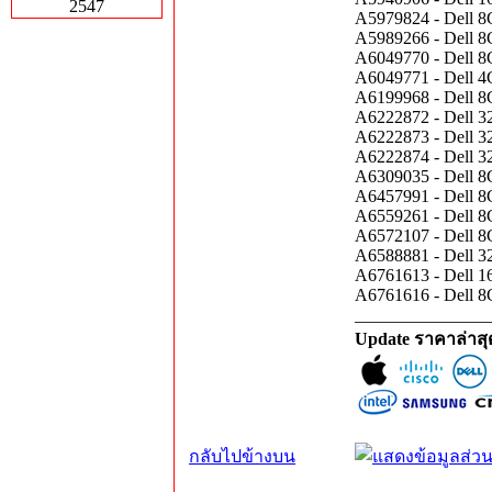
2547
A5979824 - Dell
A5989266 - Dell
A6049770 - Dell
A6049771 - Dell
A6199968 - Dell
A6222872 - Dell
A6222873 - Dell
A6222874 - Dell
A6309035 - Dell
A6457991 - Dell
A6559261 - Dell
A6572107 - Dell
A6588881 - Dell
A6761613 - Dell
A6761616 - Dell
_______________
Update ราคาล่าส
กลับไปข้างบน