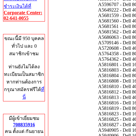
A5596707 - Dell
ชำระเงินได้ที่
A5649222 - Dell
Corporate Center:
A5681559 - Dell
02-641-0055
A5681560 - Dell
A5681561 - Dell
Who's Online
A5681562 - Dell
A5686063 - Dell
ขณะนี้มี 950 บุคคล
A5709146 - Dell
ทั่วไป และ 0
A5720608 - Dell
สมาชิกเข้าชม
A5764358 - Dell
A5764362 - Dell
A5816801 - Dell
ท่านยังไม่ได้ลง
A5816803 - Dell
ทะเบียนเป็นสมาชิก
A5816804 - Dell
A5816808 - Dell
หากท่านต้องการ
A5816810 - Dell
กรุณาสมัครฟรีได้
ที่
A5816812 - Dell
นี่
A5816813 - Dell
A5816816 - Dell
A5816819 - Dell
Total Hits
A5816823 - Dell
มีผู้เข้าเยี่ยมชม
A5816825 - Dell
708835916
A5816827 - Dell
A5940905 - Dell
คน ตั้งแต่ กันยายน
A5940906 - Dell