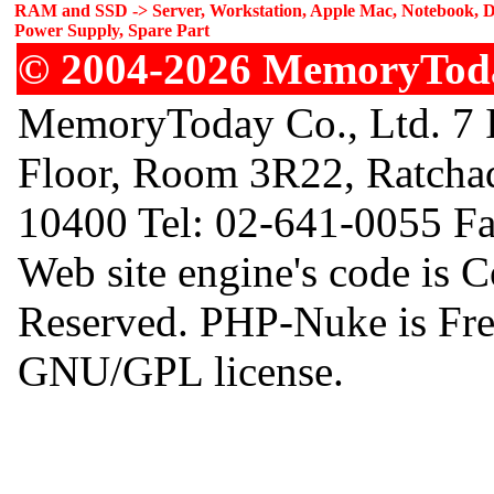
RAM and SSD -> Server, Workstation, Apple Mac, Notebook, De
Power Supply, Spare Part
© 2004-2026 MemoryToday
MemoryToday Co., Ltd. 7 I
Floor, Room 3R22, Ratcha
10400 Tel: 02-641-0055 F
Web site engine's code is 
Reserved. PHP-Nuke is Free
GNU/GPL license.