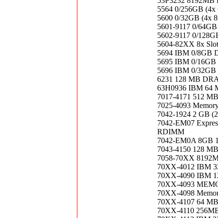
53P3232 8192MB
5564 0/256GB (
5600 0/32GB (4
5601-9117 0/64
5602-9117 0/128
5604-82XX 8x Sl
5694 IBM 0/8G
5695 IBM 0/16G
5696 IBM 0/32G
6231 128 MB DRA
63H0936 IBM 64
7017-4171 512 M
7025-4093 Memory 
7042-1924 2 GB (
7042-EM07 Expre
RDIMM
7042-EM0A 8GB
7043-4150 128 M
7058-70XX 8192
70XX-4012 IBM 
70XX-4090 IBM 1
70XX-4093 MEM
70XX-4098 Memory 
70XX-4107 64 M
70XX-4110 256M