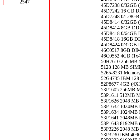
2547
45D7238 0/32GB
45D7242 16 GB
45D7248 0/128G
45D8414 0/32GB
45D8414 8GB D
45D8418 0/64GB
45D8418 16GB 
45D8424 0/32GB
46C0517 8GB D
46C0552 4GB (1x
50H7610 256 MB 
5128 128 MB SIM
5265-8231 Memory
52G4735 IBM 128
52P8677 4GB (4
53P1605 256MB
53P1611 512MB 
53P1626 2048 MB
53P1632 1024MB M
53P1634 1024M
53P1641 2048M
53P1643 8192MB
53P3226 2048 MB
53P3230 IBM 40