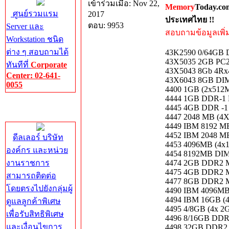
เข้าร่วมเมื่อ: Nov 22,
Memory
Today.co
ศูนย์รวมแรม
2017
ประเทศไทย !!
ตอบ: 9953
Server และ
สอบถามข้อมูลเพิ่มเ
Workstation ชนิด
ต่าง ๆ สอบถามได้
43K2590 0/64G
43X5035 2GB PC2
ทันทีที่
Corporate
43X5043 8Gb 4Rx4
Center: 02-641-
43X6043 8GB D
0055
4400 1GB (2x51
4444 1GB DDR-
Corporate
4445 4GB DDR -
Center
4447 2048 MB (
4449 IBM 8192 
4452 IBM 2048 M
ดีลเลอร์ บริษัท
4453 4096MB (
องค์กร และหน่วย
4454 8192MB DI
งานราชการ
4474 2GB DDR2
4475 4GB DDR2
สามารถติดต่อ
4477 8GB DDR2
โดยตรงไปยังกลุ่มผู้
4490 IBM 4096
4494 IBM 16GB (
ดูแลลูกค้าพิเศษ
4495 4/8GB (4x 
เพื่อรับสิทธิพิเศษ
4496 8/16GB D
และเงื่อนไขการ
4498 32GB DDR