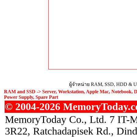
ผู้จำหน่าย RAM, SSD, HDD & Upg
RAM and SSD -> Server, Workstation, Apple Mac, Notebook, De
Power Supply, Spare Part
© 2004-2026 MemoryToday.com
MemoryToday Co., Ltd. 7 IT-M
3R22, Ratchadapisek Rd., Din