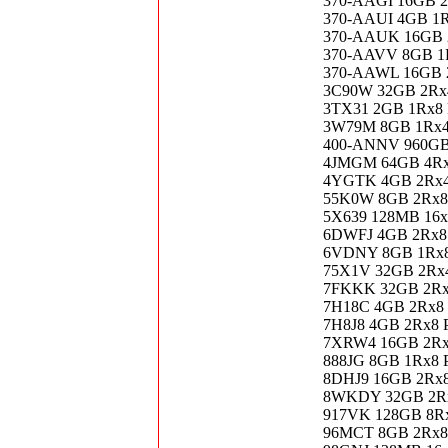
370-AAGI 16GB 
370-AAUI 4GB 1
370-AAUK 16GB 
370-AAVV 8GB 1
370-AAWL 16GB 
3C90W 32GB 2Rx
3TX31 2GB 1Rx8
3W79M 8GB 1Rx4
400-ANNV 960GB
4JMGM 64GB 4Rx
4YGTK 4GB 2Rx4
55K0W 8GB 2Rx8
5X639 128MB 16x
6DWFJ 4GB 2Rx8
6VDNY 8GB 1Rx8
75X1V 32GB 2Rx
7FKKK 32GB 2Rx
7H18C 4GB 2Rx8
7H8J8 4GB 2Rx8
7XRW4 16GB 2Rx
888JG 8GB 1Rx8
8DHJ9 16GB 2Rx
8WKDY 32GB 2Rx
917VK 128GB 8R
96MCT 8GB 2Rx8