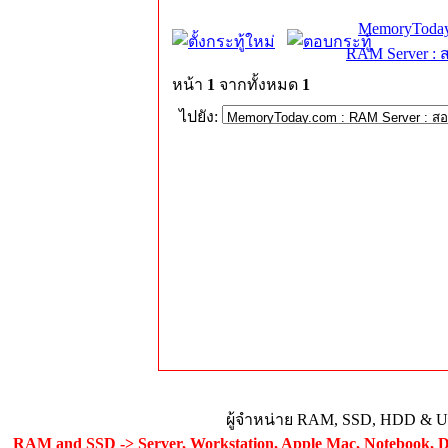
MemoryToday
RAM Server : 
หน้า
1
จากทั้งหมด
1
ไปยัง:
ผู้จำหน่าย RAM, SSD, HDD & Upg
RAM and SSD -> Server, Workstation, Apple Mac, Notebook, De