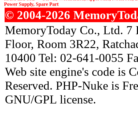
Power Supply, Spare Part
© 2004-2026 MemoryToday
MemoryToday Co., Ltd. 7 I
Floor, Room 3R22, Ratcha
10400 Tel: 02-641-0055 F
Web site engine's code is 
Reserved. PHP-Nuke is Free
GNU/GPL license.