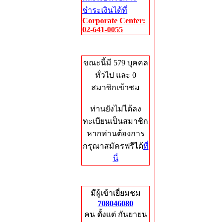
ชำระเงินได้ที่
Corporate Center:
02-641-0055
Who's Online
ขณะนี้มี 579 บุคคล
ทั่วไป และ 0
สมาชิกเข้าชม
ท่านยังไม่ได้ลง
ทะเบียนเป็นสมาชิก
หากท่านต้องการ
กรุณาสมัครฟรีได้
ที่
นี่
Total Hits
มีผู้เข้าเยี่ยมชม
708046080
คน ตั้งแต่ กันยายน