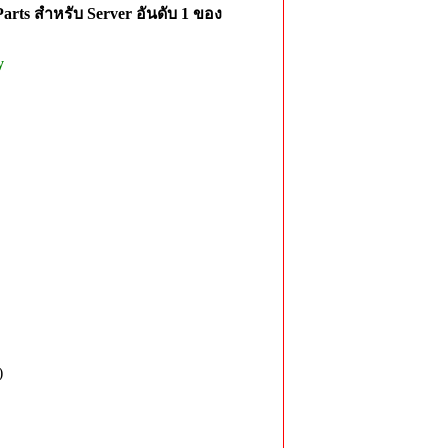
rts สำหรับ Server อันดับ 1 ของ
y
)