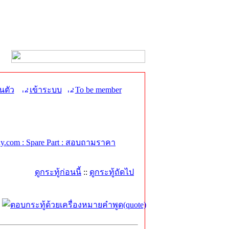
นตัว
เข้าระบบ
To be member
.com : Spare Part : สอบถามราคา
ดูกระทู้ก่อนนี้
::
ดูกระทู้ถัดไป