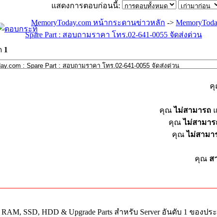
แสดงการตอบก่อนนี้:
MemoryToday.com หน้ากระดานข่าวหลัก
->
MemoryToda
Spare Part : สอบถามราคา โทร.02-641-0055 จัดส่งด่วน
ด
1
ค
คุณ
ไม่สามารถ
แ
คุณ
ไม่สามาร
คุณ
ไม่สามา
คุณ
ส
ย RAM, SSD, HDD & Upgrade Parts สำหรับ Server อันดับ 1 ของปร