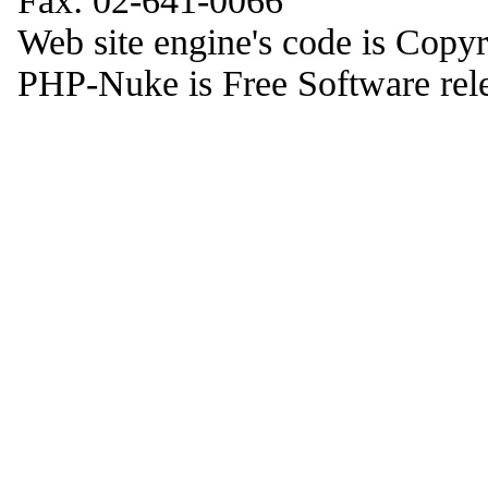
Fax: 02-641-0066
Web site engine's code is Copy
PHP-Nuke is Free Software rel