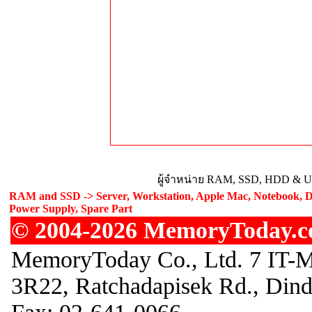
ผู้จำหน่าย RAM, SSD, HDD & Upg
RAM and SSD -> Server, Workstation, Apple Mac, Notebook, De
Power Supply, Spare Part
© 2004-2026 MemoryToday.com
MemoryToday Co., Ltd. 7 IT-M
3R22, Ratchadapisek Rd., Din