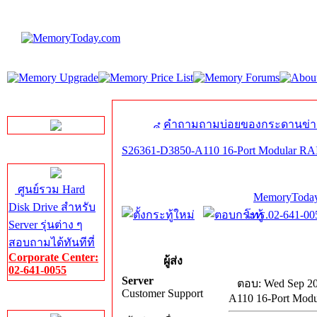
LINE Chat
คำถามถามบ่อยของกระดานข่า
S26361-D3850-A110 16-Port Modular RA
Server HDD
ศูนย์รวม Hard
MemoryToday
Disk Drive สำหรับ
โทร.02-641-005
Server รุ่นต่าง ๆ
สอบถามได้ทันทีที่
Corporate Center:
ผู้ส่ง
02-641-0055
Server
ตอบ: Wed Sep 20
Customer Support
A110 16-Port Mod
Server Memory