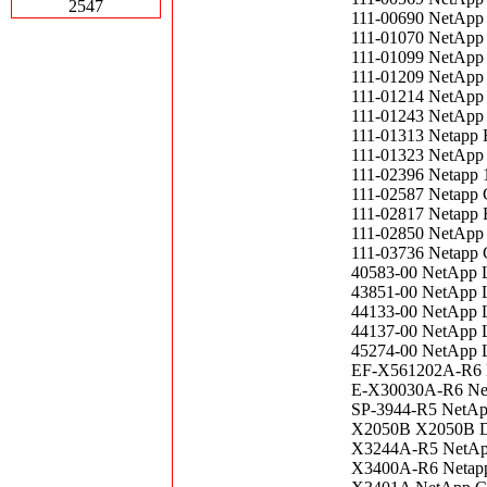
2547
111-00690 NetApp
111-01070 NetApp
111-01099 NetApp 
111-01209 NetApp
111-01214 NetAp
111-01243 NetApp 
111-01313 Netapp E
111-01323 NetApp 
111-02396 Netapp 
111-02587 Netapp 
111-02817 Netapp E
111-02850 NetApp
111-03736 Netapp 
40583-00 NetApp L
43851-00 NetApp L
44133-00 NetApp L
44137-00 NetApp L
45274-00 NetApp L
EF-X561202A-R6 N
E-X30030A-R6 Ne
SP-3944-R5 NetAp
X2050B X2050B Du
X3244A-R5 NetApp
X3400A-R6 Netapp