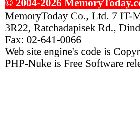
© 2004-2026 MemoryToday.com
MemoryToday Co., Ltd. 7 IT-M
3R22, Ratchadapisek Rd., Din
Fax: 02-641-0066
Web site engine's code is Copy
PHP-Nuke is Free Software rel