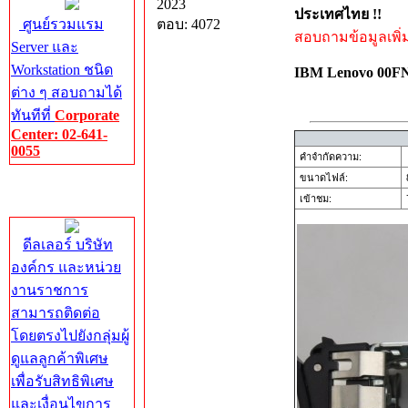
2023
ประเทศไทย !!
ศูนย์รวมแรม
ตอบ: 4072
สอบถามข้อมูลเพิ่มเ
Server และ
Workstation ชนิด
IBM Lenovo 00
ต่าง ๆ สอบถามได้
ทันทีที่
Corporate
Center: 02-641-
0055
คำจำกัดความ:
ขนาดไฟล์:
Corporate
เข้าชม:
7
Center
ดีลเลอร์ บริษัท
องค์กร และหน่วย
งานราชการ
สามารถติดต่อ
โดยตรงไปยังกลุ่มผู้
ดูแลลูกค้าพิเศษ
เพื่อรับสิทธิพิเศษ
และเงื่อนไขการ