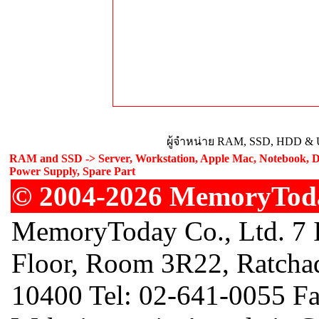
ผู้จำหน่าย RAM, SSD, HDD & U
RAM and SSD -> Server, Workstation, Apple Mac, Notebook, De
Power Supply, Spare Part
© 2004-2026 MemoryToday
MemoryToday Co., Ltd. 7 I
Floor, Room 3R22, Ratcha
10400 Tel: 02-641-0055 F