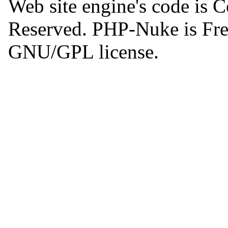
Web site engine's code is 
Reserved. PHP-Nuke is Free
GNU/GPL license.