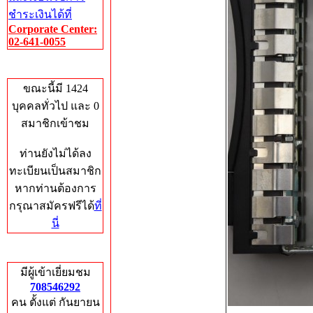
ชำระเงินได้ที่
Corporate Center:
02-641-0055
Who's Online
ขณะนี้มี 1424
บุคคลทั่วไป และ 0
สมาชิกเข้าชม
ท่านยังไม่ได้ลง
ทะเบียนเป็นสมาชิก
หากท่านต้องการ
กรุณาสมัครฟรีได้
ที่
นี่
Total Hits
มีผู้เข้าเยี่ยมชม
708546292
คน ตั้งแต่ กันยายน