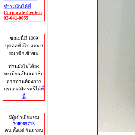
ชำระเงินได้ที่
Corporate Center:
02-641-0055
Who's Online
ขณะนี้มี 1069
บุคคลทั่วไป และ 0
สมาชิกเข้าชม
ท่านยังไม่ได้ลง
ทะเบียนเป็นสมาชิก
หากท่านต้องการ
กรุณาสมัครฟรีได้
ที่
นี่
Total Hits
มีผู้เข้าเยี่ยมชม
708965713
คน ตั้งแต่ กันยายน