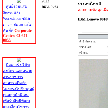
2023
ประเทศไทย !!
ศูนย์รวมแรม
ตอบ: 4072
สอบถามข้อมูลเพิ่มเ
Server และ
Workstation ชนิด
IBM Lenovo 00
ต่าง ๆ สอบถามได้
ทันทีที่
Corporate
Center: 02-641-
0055
คำจำกัดความ:
ขนาดไฟล์:
Corporate
เข้าชม:
8
Center
ดีลเลอร์ บริษัท
องค์กร และหน่วย
งานราชการ
สามารถติดต่อ
โดยตรงไปยังกลุ่มผู้
ดูแลลูกค้าพิเศษ
เพื่อรับสิทธิพิเศษ
และเงื่อนไขการ