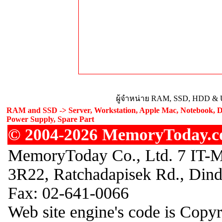
ผู้จำหน่าย RAM, SSD, HDD & U
RAM and SSD -> Server, Workstation, Apple Mac, Notebook, De
Power Supply, Spare Part
© 2004-2026 MemoryToday.com
MemoryToday Co., Ltd. 7 IT-M
3R22, Ratchadapisek Rd., Din
Fax: 02-641-0066
Web site engine's code is Copy