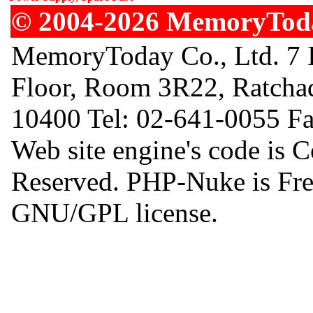
© 2004-2026 MemoryToday
MemoryToday Co., Ltd. 7 I
Floor, Room 3R22, Ratcha
10400 Tel: 02-641-0055 F
Web site engine's code is 
Reserved. PHP-Nuke is Free
GNU/GPL license.