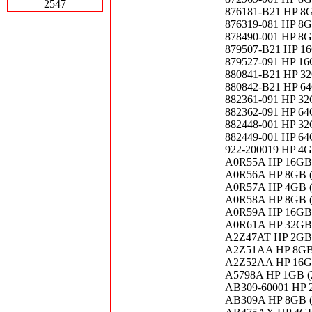
2547
876181-B21 HP 8
876319-081 HP 8
878490-001 HP 8
879507-B21 HP 1
879527-091 HP 1
880841-B21 HP 3
880842-B21 HP 6
882361-091 HP 32
882362-091 HP 64
882448-001 HP 32
882449-001 HP 6
922-200019 HP 4G
A0R55A HP 16GB 
A0R56A HP 8GB (
A0R57A HP 4GB (
A0R58A HP 8GB (
A0R59A HP 16GB 
A0R61A HP 32GB 
A2Z47AT HP 2GB 
A2Z51AA HP 8GB 
A2Z52AA HP 16GB
A5798A HP 1GB (
AB309-60001 HP 
AB309A HP 8GB (