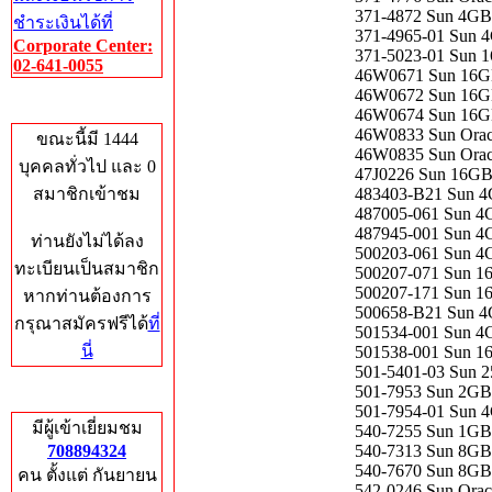
371-4872 Sun 4GB
ชำระเงินได้ที่
371-4965-01 Sun 
Corporate Center:
371-5023-01 Sun 
02-641-0055
46W0671 Sun 16G
46W0672 Sun 16G
Who's Online
46W0674 Sun 16G
46W0833 Sun Orac
ขณะนี้มี 1444
46W0835 Sun Orac
บุคคลทั่วไป และ 0
47J0226 Sun 16GB
สมาชิกเข้าชม
483403-B21 Sun 4
487005-061 Sun 4
487945-001 Sun 4
ท่านยังไม่ได้ลง
500203-061 Sun 4
ทะเบียนเป็นสมาชิก
500207-071 Sun 1
500207-171 Sun 1
หากท่านต้องการ
500658-B21 Sun 4
กรุณาสมัครฟรีได้
ที่
501534-001 Sun 4
นี่
501538-001 Sun 1
501-5401-03 Sun 
501-7953 Sun 2GB
Total Hits
501-7954-01 Sun 
มีผู้เข้าเยี่ยมชม
540-7255 Sun 1GB
708894324
540-7313 Sun 8GB
540-7670 Sun 8GB
คน ตั้งแต่ กันยายน
542-0246 Sun Ora