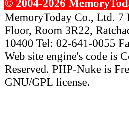
© 2004-2026 MemoryToday
MemoryToday Co., Ltd. 7 I
Floor, Room 3R22, Ratcha
10400 Tel: 02-641-0055 F
Web site engine's code is 
Reserved. PHP-Nuke is Free
GNU/GPL license.