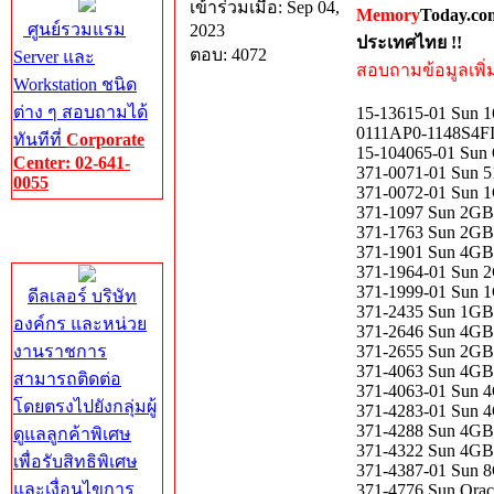
เข้าร่วมเมื่อ: Sep 04,
Memory
Today.co
ศูนย์รวมแรม
2023
ประเทศไทย !!
ตอบ: 4072
Server และ
สอบถามข้อมูลเพิ่มเ
Workstation ชนิด
ต่าง ๆ สอบถามได้
15-13615-01 Sun 
0111AP0-1148S4FI
ทันทีที่
Corporate
15-104065-01 Sun
Center: 02-641-
371-0071-01 Sun 
0055
371-0072-01 Sun 
371-1097 Sun 2GB
Corporate
371-1763 Sun 2GB
Center
371-1901 Sun 4GB
371-1964-01 Sun 
371-1999-01 Sun 
ดีลเลอร์ บริษัท
371-2435 Sun 1GB
องค์กร และหน่วย
371-2646 Sun 4GB
งานราชการ
371-2655 Sun 2GB
371-4063 Sun 4GB
สามารถติดต่อ
371-4063-01 Sun 
โดยตรงไปยังกลุ่มผู้
371-4283-01 Sun 
371-4288 Sun 4GB
ดูแลลูกค้าพิเศษ
371-4322 Sun 4GB
เพื่อรับสิทธิพิเศษ
371-4387-01 Sun 
และเงื่อนไขการ
371-4776 Sun Ora