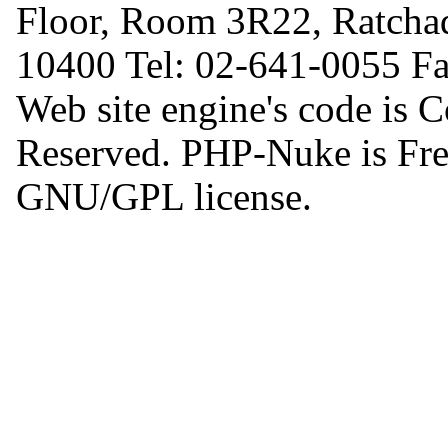
Floor, Room 3R22, Ratcha
10400 Tel: 02-641-0055 F
Web site engine's code is 
Reserved. PHP-Nuke is Free
GNU/GPL license.