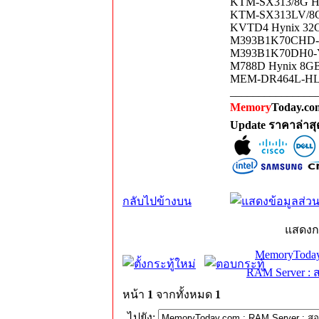
KTM-SX313/8G Hy
KTM-SX313LV/8G 
KVTD4 Hynix 32G
M393B1K70CHD-YH
M393B1K70DH0-YH
M788D Hynix 8GB
MEM-DR464L-HL01
_______________
Memory
Today.com
Update ราคาล่าส
กลับไปข้างบน
แสดงก
MemoryToday
RAM Server : 
หน้า
1
จากทั้งหมด
1
ไปยัง: