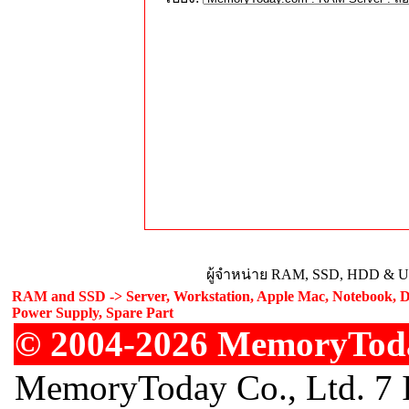
ผู้จำหน่าย RAM, SSD, HDD & Upg
RAM and SSD -> Server, Workstation, Apple Mac, Notebook, De
Power Supply, Spare Part
© 2004-2026 MemoryToday
MemoryToday Co., Ltd. 7 I