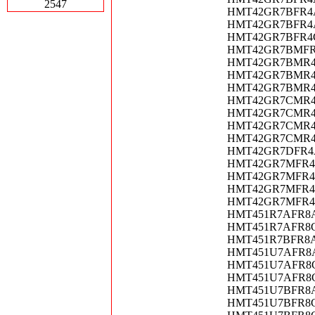
2547
HMT42GR7BFR4A-
HMT42GR7BFR4A-R
HMT42GR7BFR4C-R
HMT42GR7BMFR4A
HMT42GR7BMR4A-
HMT42GR7BMR4C-G
HMT42GR7BMR4C-
HMT42GR7CMR4A-
HMT42GR7CMR4A-
HMT42GR7CMR4C-G
HMT42GR7CMR4C-
HMT42GR7DFR4A-P
HMT42GR7MFR4A-H
HMT42GR7MFR4A-
HMT42GR7MFR4C-H
HMT42GR7MFR4C-P
HMT451R7AFR8A-P
HMT451R7AFR8C-R
HMT451R7BFR8A-P
HMT451U7AFR8A-P
HMT451U7AFR8C-P
HMT451U7AFR8C-R
HMT451U7BFR8A-P
HMT451U7BFR8C-P