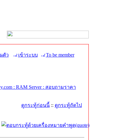
นตัว
เข้าระบบ
To be member
y.com : RAM Server : สอบถามราคา
ดูกระทู้ก่อนนี้
::
ดูกระทู้ถัดไป