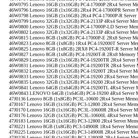
46W0795 Lenovo 16GB (1x16GB) PC4-17000P 2Rx4 Server M
46W0796 Lenovo 16GB (1x16GB) 2Rx4 PC4-17000PR Server
46W0798 Lenovo 16GB (1x16GB) 2Rx4 PC4-17000P-R Server
46W0799 Lenovo 32GB (1x32GB) PC4-2133P 4Rx4 Server Me
46W0800 Lenovo 32GB (1x32GB) PC4-17000P-LD Server Me
46W0802 Lenovo 32GB (1x32GB) PC4-2133P 4Rx4 Server Me
46W0815 Lenovo 8GB (1x8GB) PC4-17000P-E 2Rx8 Server M
46W0823 Lenovo 8GB (1x8GB) 1Rx4 PC4-192000T Server Me
46W0825 Lenovo 8GB (1x8GB) 2RX8 PC4-19200T-R Server 
46W0827 Lenovo 8GB (1x8GB) PC4-19200T-R 2Rx8 Memory 
46W0829 Lenovo 16GB (1x16GB) PC4-19200TR 2Rx4 Server
46W0831 Lenovo 16GB (1x16GB) PC4-19200TR 2Rx4 Server
46W0832 Lenovo 32GB (1x32GB) PC4-19200T 2Rx4 Server M
46W0833 Lenovo 32GB (1x32GB) PC4-19200 2Rx4 Server Me
46W0835 Lenovo 32GB (1x32GB) PC4-19200 2Rx4 Server Me
46W0841 Lenovo 64GB (1x64GB) PC4-19200TL 4Rx4 Server 
46W0843 LENOVO 64GB (1x64GB) PC4-19200 4Rx4 Server 
47J0136 Lenovo 8GB (1x8GB) PC3L-10600 2Rx4 Server Memo
47J0167 Lenovo 16GB (1x16GB) PC3-12800 2Rx4 Server Mem
47J0170 Lenovo 16GB (1x16GB) PC3L-10600R 2Rx4 Server 
47J0176 Lenovo 32GB (1x32GB) PC3L-10600L 4Rx4 Server M
47J0183 Lenovo 16GB (1x16GB) PC3-12800 2Rx4 Server Mem
47J0221 Lenovo 8GB (1x8GB) PC3-14900R 1Rx4 Server Memo
47J0225 Lenovo 16GB (1x16GB) PC3-14900R 2Rx4 Server Me
47J0226 Lenovo 16GB (1x16GB) PC3-12800R 2Rx4 Server Me