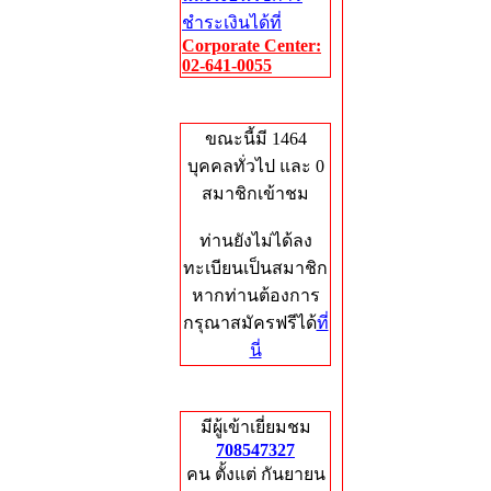
ชำระเงินได้ที่
Corporate Center:
02-641-0055
Who's Online
ขณะนี้มี 1464
บุคคลทั่วไป และ 0
สมาชิกเข้าชม
ท่านยังไม่ได้ลง
ทะเบียนเป็นสมาชิก
หากท่านต้องการ
กรุณาสมัครฟรีได้
ที่
นี่
Total Hits
มีผู้เข้าเยี่ยมชม
708547327
คน ตั้งแต่ กันยายน