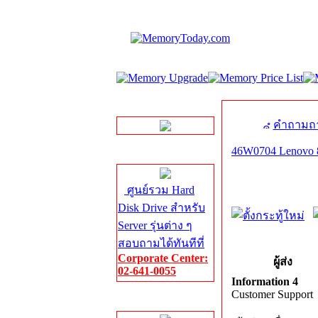
LINE Chat
คำถามถา
46W0704 Lenovo 
Server HDD
ศูนย์รวม Hard
Disk Drive สำหรับ
Server รุ่นต่าง ๆ
สอบถามได้ทันทีที่
Corporate Center:
ผู้ส่ง
02-641-0055
Information 4
Customer Support
Server Memory