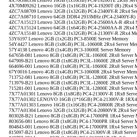
4X70G88334 Lenovo 16GB (1x16GB) PC4-19200TE 2Rx8 Ser
4X70M09262 Lenovo 16GB (1x16GB) PC4-19200T (R) 2Rx4 S
4ZC7A08709 Lenovo 32GB (1x32GB) PC4-23400Y-R 2Rx4 Se
4ZC7A08710 Lenovo 64GB DDR4 2933MHz (PC4-23400Y-R) 2
4ZC7A15123 Lenovo 32GB (1x32GB) PC4-25600AA-R 4Rx4 S
4ZC7A15124 Lenovo 64GB (1x64GB) PC4-25600AA-R 2Rx4 
4ZC7A15140 Lenovo 32GB (1x32GB) PC4-21300V-R 2Rx4 M
53Y6197 Lenovo 2GB (1x2GB) PC3-8500E Server Memory
54Y4427 Lenovo 8GB (1x8GB) PC3L-10600R 2Rx4 Server Me
57Y4138 Lenovo 4GB (1x4GB) PC3-10600E Server Memory
647658-081 Lenovo 8GB (1x8GB) PC3L-10600E 2Rx8 Server 
647909-B21 Lenovo 8GB (1x8GB) PC3L-10600E 2Rx8 Server
664696-001 Lenovo 8GB (1x8GB) PC3L-10600E 2Rx8 Server 
67Y0016 Lenovo 4GB (1x4GB) PC3-10600R 2Rx4 Server Mem
713752-081 Lenovo 8GB (1x8GB) PC3L-12800E 2Rx8 Server 
713979-B21 Lenovo 8GB (1x8GB) PC3L-12800E 2Rx8 Server
715281-001 Lenovo 8GB (1x8GB) PC3L-12800E 2Rx8 Server 
7X77A01301 Lenovo 8GB (1x8GB) PC4-21300V-R 1Rx8 Serv
7X77A01302 LENOVO 16GB (1*16GB) PC4-21300V-R 1RX4 
7X77A01303 Lenovo 16GB (1x16GB) PC4-20800R 2Rx8 Serv
7X77A01304 Lenovo 32GB (1x32GB) PC4-20800VR 2Rx4 Ser
803028-B21 Lenovo 8GB (1x8GB) PC4-17000PR 1Rx4 Server
803656-081 Lenovo 8GB (1x8GB) PC4-17000PR 1Rx4 Server 
804843-001 Lenovo 8GB (1x8GB) PC4-17000PR 1Rx4 Server 
815097-B21 Lenovo 8GB (1x8GB) PC4-21300V-R 1Rx8 Serve