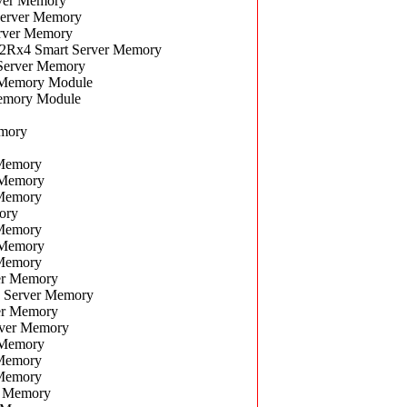
ver Memory
erver Memory
rver Memory
Rx4 Smart Server Memory
erver Memory
Memory Module
emory Module
mory
Memory
 Memory
Memory
ory
Memory
 Memory
Memory
er Memory
Server Memory
er Memory
ver Memory
 Memory
Memory
Memory
r Memory