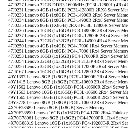
47J0227 Lenovo 32GB DDR3 1600MHz (PC3L-12800L) 4Rx4 
47J0231 Lenovo 4GB (1x4GB) PC3L-12800R 2RX8 Server Me
47J0233 Lenovo 8GB (1x8GB) PC3-14900R 2Rx8 Server Memo
47J0234 Lenovo 8GB (1x8GB) PC3-14900R 2Rx8 Server Memo
47J0235 Lenovo 8GB (1X8GB) 2RX8 PC3L-12800R Server M
47J0236 Lenovo 16GB (1x16GB) PC3-14900R 2Rx4 Server Me
47J0237 Lenovo 16GB (1x16GB) PC3L-12800R 2Rx4 Server 
47J0244 Lenovo 32GB (1x32GB) PC3L-14900 4Rx4 Server Me
47J0250 Lenovo 4GB (1x4GB) PC4-17000 1Rx4 Server Memor
47J0251 Lenovo 8GB (1x8GB) PC4-17000 1Rx4 Server Memor
47J0253 Lenovo 16GB (1x16GB) PC4-17000PR 2Rx4 Server 
47J0254 Lenovo 32GB (1x32GB) PC4-2133P 4Rx4 Server Mem
47J0256 Lenovo 32GB (1x32GB) PC4-17000P 2Rx4 Server Me
47J6167 Lenovo 16GB (1x16GB) PC3-12800 2Rx4 Server Mem
49Y1397 Lenovo 8GB (1x8GB) PC3L-10600R 2Rx4 Server Me
49Y1415 Lenovo 8GB (1x8GB) PC3L-10600 2Rx4 Server Mem
49Y1562 Lenovo 16GB (1x16GB) PC3L-10600R 2Rx4 Server 
49Y1563 Lenovo 16GB (1x16GB) PC3L-10600 2Rx4 Server M
49Y1565 Lenovo 16GB (1x16GB) PC3L-10600R 2Rx4 Server 
49Y3778 Lenovo 8GB (1x8GB) PC3L-10600 2Rx4 Server Mem
4X70F28589 Lenovo 8GB (1x8GB) Server Memory
4X70F28590 Lenovo 16GB (1x16GB) PC4-1700 2Rx4 Thinkser
4X70G78061 Lenovo 8GB (1x8GB) PC4-17000PR 1Rx4 Serve
4X70G88319 Lenovo 16GB (1x16GB) PC4-19200T-R 2Rx4 Ser