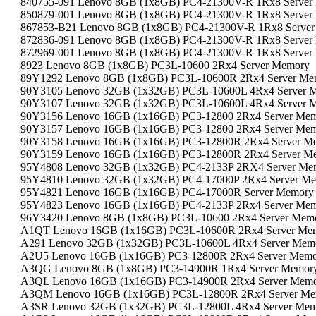
840755-091 Lenovo 8GB (1x8GB) PC4-21300V-R 1Rx8 Server
850879-001 Lenovo 8GB (1x8GB) PC4-21300V-R 1Rx8 Server
867853-B21 Lenovo 8GB (1x8GB) PC4-21300V-R 1Rx8 Serve
872836-091 Lenovo 8GB (1x8GB) PC4-21300V-R 1Rx8 Server
872969-001 Lenovo 8GB (1x8GB) PC4-21300V-R 1Rx8 Server
8923 Lenovo 8GB (1x8GB) PC3L-10600 2Rx4 Server Memory
89Y1292 Lenovo 8GB (1x8GB) PC3L-10600R 2Rx4 Server Me
90Y3105 Lenovo 32GB (1x32GB) PC3L-10600L 4Rx4 Server 
90Y3107 Lenovo 32GB (1x32GB) PC3L-10600L 4Rx4 Server 
90Y3156 Lenovo 16GB (1x16GB) PC3-12800 2Rx4 Server Me
90Y3157 Lenovo 16GB (1x16GB) PC3-12800 2Rx4 Server Me
90Y3158 Lenovo 16GB (1x16GB) PC3-12800R 2Rx4 Server M
90Y3159 Lenovo 16GB (1x16GB) PC3-12800R 2Rx4 Server M
95Y4808 Lenovo 32GB (1x32GB) PC4-2133P 2RX4 Server Me
95Y4810 Lenovo 32GB (1x32GB) PC4-17000P 2Rx4 Server M
95Y4821 Lenovo 16GB (1x16GB) PC4-17000R Server Memory
95Y4823 Lenovo 16GB (1x16GB) PC4-2133P 2Rx4 Server Me
96Y3420 Lenovo 8GB (1x8GB) PC3L-10600 2Rx4 Server Mem
A1QT Lenovo 16GB (1x16GB) PC3L-10600R 2Rx4 Server Me
A291 Lenovo 32GB (1x32GB) PC3L-10600L 4Rx4 Server Mem
A2U5 Lenovo 16GB (1x16GB) PC3-12800R 2Rx4 Server Mem
A3QG Lenovo 8GB (1x8GB) PC3-14900R 1Rx4 Server Memor
A3QL Lenovo 16GB (1x16GB) PC3-14900R 2Rx4 Server Mem
A3QM Lenovo 16GB (1x16GB) PC3L-12800R 2Rx4 Server Me
A3SR Lenovo 32GB (1x32GB) PC3L-12800L 4Rx4 Server Me