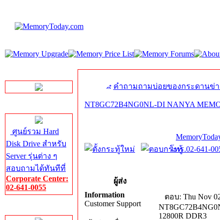
LINE Chat
คำถามถามบ่อยของกระดานข่า
NT8GC72B4NG0NL-DI NANYA MEMOR
Server HDD
ศูนย์รวม Hard
MemoryToday
Disk Drive สำหรับ
โทร.02-641-005
Server รุ่นต่าง ๆ
สอบถามได้ทันทีที่
Corporate Center:
ผู้ส่ง
02-641-0055
Information
ตอบ: Thu Nov 02
Customer Support
NT8GC72B4NG0N
Server Memory
12800R DDR3