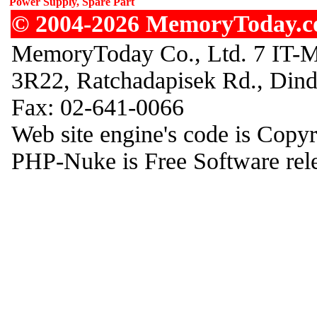
Power Supply, Spare Part
© 2004-2026 MemoryToday.com
MemoryToday Co., Ltd. 7 IT-M
3R22, Ratchadapisek Rd., Din
Fax: 02-641-0066
Web site engine's code is Copy
PHP-Nuke is Free Software rel