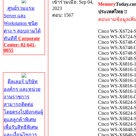
เข้าร่วมเมื่อ: Sep 04,
Memory
Today.co
ศูนย์รวมแรม
2023
ประเทศไทย !!
ตอบ: 1567
Server และ
สอบถามข้อมูลเพิ่มเ
Workstation ชนิด
ต่าง ๆ สอบถามได้
Cisco WS-X6724-SF
Cisco WS-X6724-S
ทันทีที่
Corporate
Cisco WS-X6748-G
Center: 02-641-
Cisco WS-X6748-G
0055
Cisco WS-X6748-SF
Cisco WS-X6748-S
Corporate
Cisco WS-X6816-1
Center
Cisco WS-X6816-1
Cisco WS-X6816-1
Cisco WS-X6816-1
ดีลเลอร์ บริษัท
Cisco WS-X6816-1
องค์กร และหน่วย
Cisco WS-X6816-1
งานราชการ
Cisco WS-X6816-G
Cisco WS-X6824-S
สามารถติดต่อ
Cisco WS-X6824-S
โดยตรงไปยังกลุ่มผู้
Cisco WS-X6824-S
Cisco WS-X6824-S
ดูแลลูกค้าพิเศษ
Cisco WS-X6824-S
เพื่อรับสิทธิพิเศษ
Cisco WS-X6848-S
และเงื่อนไขการ
Cisco WS-X6848-S