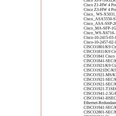
Cisco XFP-10GZR-
Cisco Z1-HW 4 Port
Cisco Z3-HW 4 Por
Cisco_ WS-X5031_1
Cisco_ASA5550-SSL
Cisco_ASA-SSP-20-
Cisco_MA-SFP-1GB
Cisco_WS-X6716-1
Cisco-10-2415-03
Cisco-10-2457-02-
CISCO1801/K9 Cisc
CISCO1811/K9 Cisco
CISCO1841 Cisco 2 
CISCO1841-SEC/K9 
CISCO1921/K9 Cisco
CISCO1921DC/K9 C
CISCO1921-MS/K9 Ci
CISCO1921-SEC/K9 
CISCO1921-SEC/K9
CISCO1921-T1SEC/K
CISCO1941-2.5G/K9 
CISCO1941-HSEC+/K
Ethernet-Redundan
CISCO1941-SEC/K9 
CISCO2801-SEC/K9 