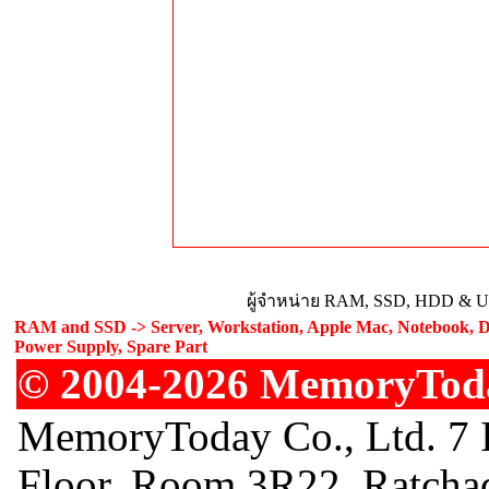
ผู้จำหน่าย RAM, SSD, HDD & Upg
RAM and SSD -> Server, Workstation, Apple Mac, Notebook, De
Power Supply, Spare Part
© 2004-2026 MemoryToday
MemoryToday Co., Ltd. 7 I
Floor, Room 3R22, Ratcha