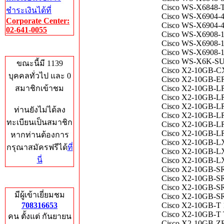
Cisco WS-X6848-TX
ชำระเงินได้ที่
Cisco WS-X6904-4
Corporate Center:
Cisco WS-X6904-4
02-641-0055
Cisco WS-X6908-1
Cisco WS-X6908-10
Who's Online
Cisco WS-X6908-10
Cisco WS-X6K-SUP
ขณะนี้มี 1139
Cisco X2-10GB-CX4
บุคคลทั่วไป และ 0
Cisco X2-10GB-ER 
สมาชิกเข้าชม
Cisco X2-10GB-LR 
Cisco X2-10GB-LR
Cisco X2-10GB-LR=
ท่านยังไม่ได้ลง
Cisco X2-10GB-LR
ทะเบียนเป็นสมาชิก
Cisco X2-10GB-LR
Cisco X2-10GB-LRM
หากท่านต้องการ
Cisco X2-10GB-LX
กรุณาสมัครฟรีได้
ที่
Cisco X2-10GB-LX
นี่
Cisco X2-10GB-LX
Cisco X2-10GB-SR
Cisco X2-10GB-SR 
Total Hits
Cisco X2-10GB-SR
มีผู้เข้าเยี่ยมชม
Cisco X2-10GB-SR=
708316653
Cisco X2-10GB-T 1
Cisco X2-10GB-T T
คน ตั้งแต่ กันยายน
Cisco X2-10GB-Z