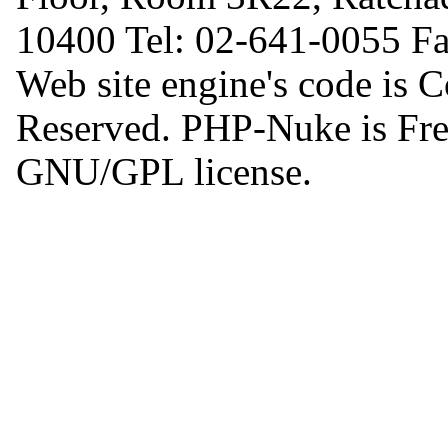
10400 Tel: 02-641-0055 F
Web site engine's code is 
Reserved. PHP-Nuke is Free
GNU/GPL license.