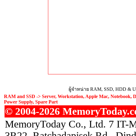
ผู้จำหน่าย RAM, SSD, HDD & Upg
RAM and SSD -> Server, Workstation, Apple Mac, Notebook, De
Power Supply, Spare Part
© 2004-2026 MemoryToday.com
MemoryToday Co., Ltd. 7 IT-M
3R22, Ratchadapisek Rd., Din