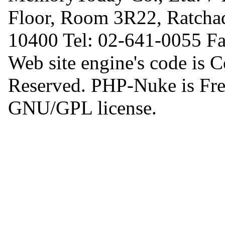
Floor, Room 3R22, Ratcha
10400 Tel: 02-641-0055 F
Web site engine's code is 
Reserved. PHP-Nuke is Free
GNU/GPL license.