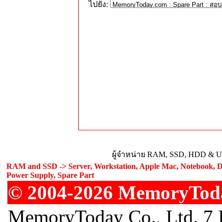
ไปยัง:
ผู้จำหน่าย RAM, SSD, HDD & Upg
RAM and SSD -> Server, Workstation, Apple Mac, Notebook, De
Power Supply, Spare Part
© 2004-2026 MemoryToday
MemoryToday Co., Ltd. 7 I