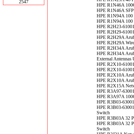
2547
HPE R1N46A 100G
HPE R1N46A SFP T
HPE R1N94A 100 
HPE R1N94A 100 G
HPE R2H23-61001 
HPE R2H29-61001 W
HPE R2H29A Aruba 
HPE R2H29A Wirele
HPE R2H34A Aruba 
HPE R2H34A Aruba
External Antennas
HPE R2X10-61001 
HPE R2X10-61001 A
HPE R2X10A Aruba
HPE R2X10A Aruba 
HPE R2X15A Netwo
HPE R3A97-63001 
HPE R3A97A 100G
HPE R3B03-63001 
HPE R3B03-63001 
Switch
HPE R3B03A 32 Po
HPE R3B03A 32 Po
Switch