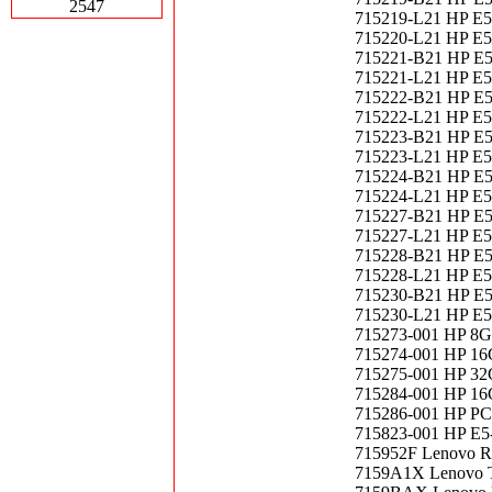
2547
715219-L21 HP E5
715220-L21 HP E5
715221-B21 HP E5
715221-L21 HP E5
715222-B21 HP E5
715222-L21 HP E5
715223-B21 HP E5
715223-L21 HP E5
715224-B21 HP E5
715224-L21 HP E5
715227-B21 HP E5
715227-L21 HP E5
715228-B21 HP E5
715228-L21 HP E5
715230-B21 HP E5
715230-L21 HP E5
715273-001 HP 8
715274-001 HP 1
715275-001 HP 32
715284-001 HP 1
715286-001 HP PCI
715823-001 HP E5
715952F Lenovo Ra
7159A1X Lenovo T