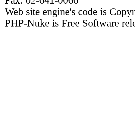
Fax: 02-641-0066
Web site engine's code is Copy
PHP-Nuke is Free Software rel