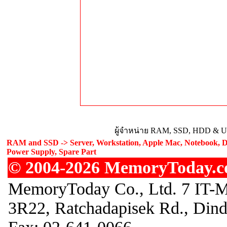
ผู้จำหน่าย RAM, SSD, HDD & Upg
RAM and SSD -> Server, Workstation, Apple Mac, Notebook, De
Power Supply, Spare Part
© 2004-2026 MemoryToday.com
MemoryToday Co., Ltd. 7 IT-M
3R22, Ratchadapisek Rd., Din