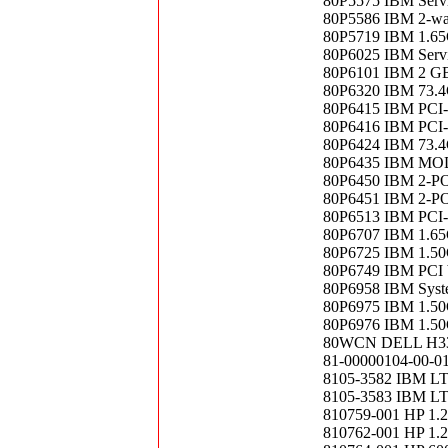
80P5575 IBM Servi
80P5586 IBM 2-wa
80P5719 IBM 1.
80P6025 IBM Servi
80P6101 IBM 2 
80P6320 IBM 73.
80P6415 IBM PC
80P6416 IBM PC
80P6424 IBM 73.
80P6435 IBM MO
80P6450 IBM 2-
80P6451 IBM 2-
80P6513 IBM PC
80P6707 IBM 1.6
80P6725 IBM 1.5
80P6749 IBM PCI bl
80P6958 IBM Syst
80P6975 IBM 1.50
80P6976 IBM 1.50
80WCN DELL H33
81-00000104-00-0
8105-3582 IBM 
8105-3583 IBM LT
810759-001 HP 1
810762-001 HP 1.