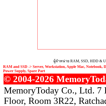
ผู้จำหน่าย RAM, SSD, HDD & Upg
RAM and SSD -> Server, Workstation, Apple Mac, Notebook, De
Power Supply, Spare Part
© 2004-2026 MemoryToday
MemoryToday Co., Ltd. 7 I
Floor, Room 3R22, Ratcha