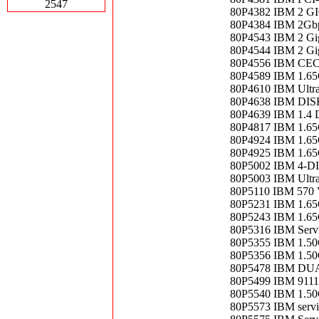
2547
80P4382 IBM 2 
80P4384 IBM 2Gbps
80P4543 IBM 2 Gig
80P4544 IBM 2 Gig
80P4556 IBM CEC 
80P4589 IBM 1.6
80P4610 IBM Ultr
80P4638 IBM DI
80P4639 IBM 1.4
80P4817 IBM 1.6
80P4924 IBM 1.6
80P4925 IBM 1.6
80P5002 IBM 4-D
80P5003 IBM Ultra
80P5110 IBM 570
80P5231 IBM 1.6
80P5243 IBM 1.6
80P5316 IBM Servi
80P5355 IBM 1.50
80P5356 IBM 1.50
80P5478 IBM DU
80P5499 IBM 9111 
80P5540 IBM 1.
80P5573 IBM servi