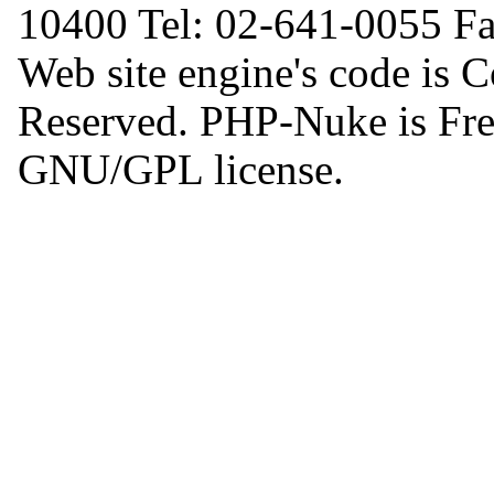
10400 Tel: 02-641-0055 F
Web site engine's code is 
Reserved. PHP-Nuke is Free
GNU/GPL license.