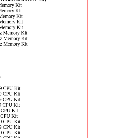
emory Kit
emory Kit
Memory Kit
Memory Kit
Memory Kit
z Memory Kit
z Memory Kit
z Memory Kit
9
9 CPU Kit
9 CPU Kit
9 CPU Kit
9 CPU Kit
 CPU Kit
 CPU Kit
9 CPU Kit
9 CPU Kit
9 CPU Kit