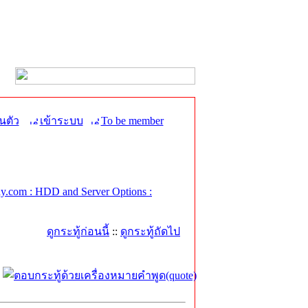
นตัว
เข้าระบบ
To be member
.com : HDD and Server Options :
ดูกระทู้ก่อนนี้
::
ดูกระทู้ถัดไป