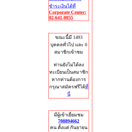
ชำระเงินได้ที่
Corporate Center:
02-641-0055
Who's Online
ขณะนี้มี 1493
บุคคลทั่วไป และ 0
สมาชิกเข้าชม
ท่านยังไม่ได้ลง
ทะเบียนเป็นสมาชิก
หากท่านต้องการ
กรุณาสมัครฟรีได้
ที่
นี่
Total Hits
มีผู้เข้าเยี่ยมชม
708894662
คน ตั้งแต่ กันยายน