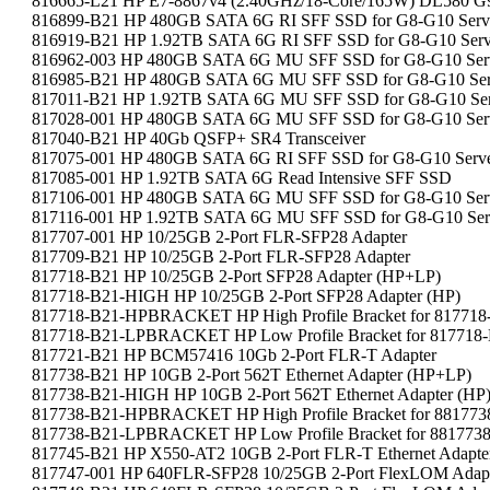
816665-L21 HP E7-8867v4 (2.40GHz/18-Core/165W) DL580 G
816899-B21 HP 480GB SATA 6G RI SFF SSD for G8-G10 Serv
816919-B21 HP 1.92TB SATA 6G RI SFF SSD for G8-G10 Serv
816962-003 HP 480GB SATA 6G MU SFF SSD for G8-G10 Ser
816985-B21 HP 480GB SATA 6G MU SFF SSD for G8-G10 Ser
817011-B21 HP 1.92TB SATA 6G MU SFF SSD for G8-G10 Ser
817028-001 HP 480GB SATA 6G MU SFF SSD for G8-G10 Ser
817040-B21 HP 40Gb QSFP+ SR4 Transceiver
817075-001 HP 480GB SATA 6G RI SFF SSD for G8-G10 Serve
817085-001 HP 1.92TB SATA 6G Read Intensive SFF SSD
817106-001 HP 480GB SATA 6G MU SFF SSD for G8-G10 Ser
817116-001 HP 1.92TB SATA 6G MU SFF SSD for G8-G10 Ser
817707-001 HP 10/25GB 2-Port FLR-SFP28 Adapter
817709-B21 HP 10/25GB 2-Port FLR-SFP28 Adapter
817718-B21 HP 10/25GB 2-Port SFP28 Adapter (HP+LP)
817718-B21-HIGH HP 10/25GB 2-Port SFP28 Adapter (HP)
817718-B21-HPBRACKET HP High Profile Bracket for 817718
817718-B21-LPBRACKET HP Low Profile Bracket for 817718
817721-B21 HP BCM57416 10Gb 2-Port FLR-T Adapter
817738-B21 HP 10GB 2-Port 562T Ethernet Adapter (HP+LP)
817738-B21-HIGH HP 10GB 2-Port 562T Ethernet Adapter (HP
817738-B21-HPBRACKET HP High Profile Bracket for 881773
817738-B21-LPBRACKET HP Low Profile Bracket for 881773
817745-B21 HP X550-AT2 10GB 2-Port FLR-T Ethernet Adapte
817747-001 HP 640FLR-SFP28 10/25GB 2-Port FlexLOM Adap