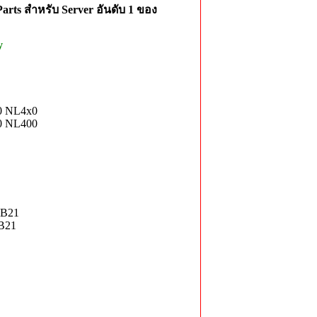
rts สำหรับ Server อันดับ 1 ของ
y
0 NL4x0
0 NL400
-B21
-B21