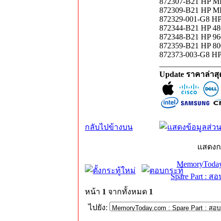
872307-B21 HP M
872309-B21 HP M
872329-001-G8 HP
872344-B21 HP 4
872348-B21 HP 9
872359-B21 HP 80
872373-003-G8 HP
_______________
Update ราคาล่าส
กลับไปข้างบน
แสดงก
MemoryToday
Spare Part : 
หน้า
1
จากทั้งหมด
1
ไปยัง: