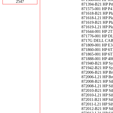
2547
871394-B21 HP Pri
871575-001 HP P4
871618-B21 HP Pl
871618-L21 HP Pl
871619-B21 HP Pl
871619-L21 HP Pl
871644-001 HP 2
871776-001 HP 
8717G DELL CABL
871809-001 HP E3-
871860-001 HP 6
871865-001 HP 6
871888-001 HP 4
871940-B21 HP Sy
871942-B21 HP Sy
872006-B21 HP Br
872006-L21 HP Br
872008-B21 HP Si
872008-L21 HP Si
872010-B21 HP Sil
872010-L21 HP Sil
872011-B21 HP Sil
872011-L21 HP Sil
872012-B21 HP Sil