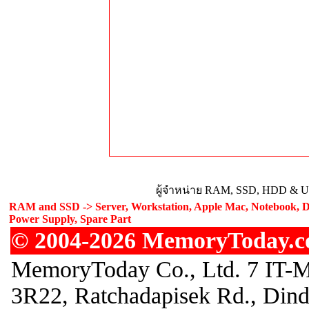
ผู้จำหน่าย RAM, SSD, HDD & Upg
RAM and SSD -> Server, Workstation, Apple Mac, Notebook, De
Power Supply, Spare Part
© 2004-2026 MemoryToday.com
MemoryToday Co., Ltd. 7 IT-M
3R22, Ratchadapisek Rd., Din